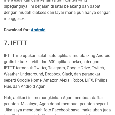
menyesuaikan cara kerjanya dan konten yang
dipegangnya. Ini berjalan di latar belakang dan dapat
dengan mudah diakses dari layar mana pun hanya dengan
menggesek.
Download for:
Android
7. IFTTT
IFTTT merupakan salah satu aplikasi multitasking Android
gratis terbaik. Lebih dari 630 aplikasi bekerja dengan
IFTTT termasuk Twitter, Telegram, Google Drive, Twitch,
Weather Underground, Dropbox, Slack, dan perangkat
seperti Google Home, Amazon Alexa, iRobot, LIFX, Philips
Hue, dan Android Agan.
Nah, aplikasi ini memungkinkan Agan membuat daftar
perintah. Misalnya, Agan dapat membuat perintah seperti
'Jika saya mengubah foto Facebook saya, maka ubah juga