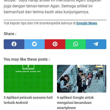
terbaik. Saya harap artikel ini membantu Agan! Bagikan
juga dengan teman-teman Agan. Semoga artikel ini
bermanfaat dan terima kasih atas kunjungannya.
Yuk kepoin tips dan trik brankaspedia lainnya di
Google News
.
Share :
You may like these posts :
5 Aplikasi pelacak suasana hati
6 aplikasi Google untuk
terbaik Android
mengatasi kecanduan
smartphone