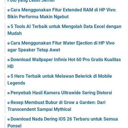
Foto yang Lebih Jernih
Cara Menggunakan Fitur Extended RAM di HP Vivo:
Bikin Performa Makin Ngebut
5 Tools AI Terbaik untuk Mengolah Data Excel dengan
Mudah
Cara Menggunakan Fitur Water Ejection di HP Vivo
agar Speaker Tetap Awet
Download Wallpaper Infinix Hot 60 Pro Gratis Kualitas
HD
5 Hero Terbaik untuk Melawan Belerick di Mobile
Legends
Penyebab Hasil Kamera Ultrawide Sering Distorsi
Resep Membuat Bubur di Grow a Garden: Dari
Transcendent Sampai Mythical
Download Nada Dering iOS 26 Terbaru untuk Semua
Ponsel