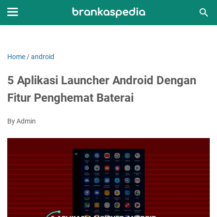
Home
/
android
5 Aplikasi Launcher Android Dengan
Fitur Penghemat Baterai
By Admin