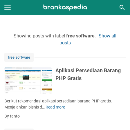
Showing posts with label
free software
.
Show all
posts
free software
Aplikasi Persediaan Barang
PHP Gratis
Berikut rekomendasi aplikasi persediaan barang PHP gratis.
Menjalankan bisnis d…
Read more
A
p
By tanto
l
i