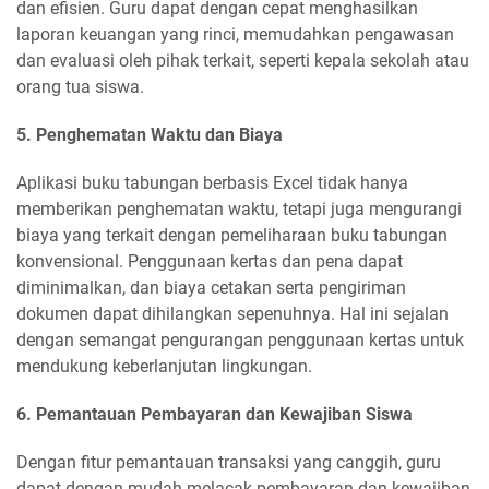
dan efisien. Guru dapat dengan cepat menghasilkan
laporan keuangan yang rinci, memudahkan pengawasan
dan evaluasi oleh pihak terkait, seperti kepala sekolah atau
orang tua siswa.
5. Penghematan Waktu dan Biaya
Aplikasi buku tabungan berbasis Excel tidak hanya
memberikan penghematan waktu, tetapi juga mengurangi
biaya yang terkait dengan pemeliharaan buku tabungan
konvensional. Penggunaan kertas dan pena dapat
diminimalkan, dan biaya cetakan serta pengiriman
dokumen dapat dihilangkan sepenuhnya. Hal ini sejalan
dengan semangat pengurangan penggunaan kertas untuk
mendukung keberlanjutan lingkungan.
6. Pemantauan Pembayaran dan Kewajiban Siswa
Dengan fitur pemantauan transaksi yang canggih, guru
dapat dengan mudah melacak pembayaran dan kewajiban