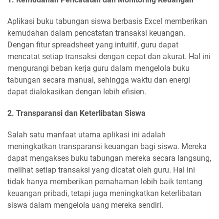
Aplikasi buku tabungan siswa berbasis Excel memberikan
kemudahan dalam pencatatan transaksi keuangan.
Dengan fitur spreadsheet yang intuitif, guru dapat
mencatat setiap transaksi dengan cepat dan akurat. Hal ini
mengurangi beban kerja guru dalam mengelola buku
tabungan secara manual, sehingga waktu dan energi
dapat dialokasikan dengan lebih efisien.
2. Transparansi dan Keterlibatan Siswa
Salah satu manfaat utama aplikasi ini adalah
meningkatkan transparansi keuangan bagi siswa. Mereka
dapat mengakses buku tabungan mereka secara langsung,
melihat setiap transaksi yang dicatat oleh guru. Hal ini
tidak hanya memberikan pemahaman lebih baik tentang
keuangan pribadi, tetapi juga meningkatkan keterlibatan
siswa dalam mengelola uang mereka sendiri.