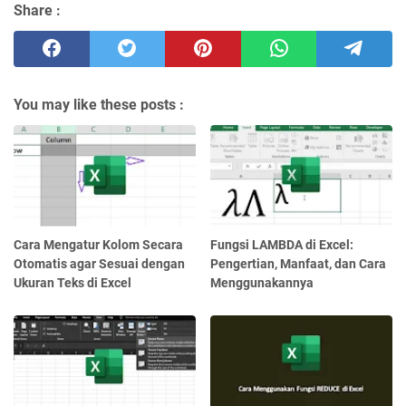
Share :
You may like these posts :
Cara Mengatur Kolom Secara
Fungsi LAMBDA di Excel:
Otomatis agar Sesuai dengan
Pengertian, Manfaat, dan Cara
Ukuran Teks di Excel
Menggunakannya