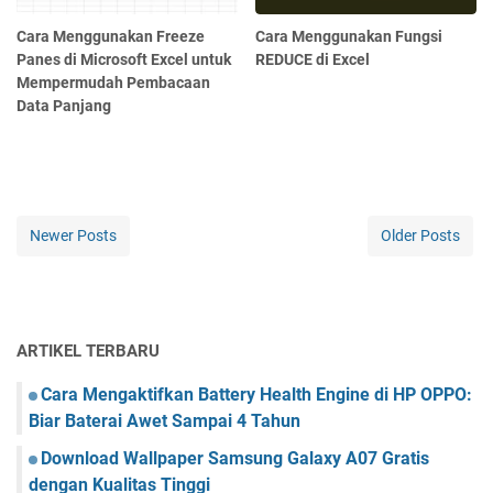
Cara Menggunakan Freeze
Cara Menggunakan Fungsi
Panes di Microsoft Excel untuk
REDUCE di Excel
Mempermudah Pembacaan
Data Panjang
Newer Posts
Older Posts
ARTIKEL TERBARU
Cara Mengaktifkan Battery Health Engine di HP OPPO:
Biar Baterai Awet Sampai 4 Tahun
Download Wallpaper Samsung Galaxy A07 Gratis
dengan Kualitas Tinggi