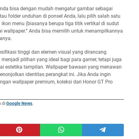
 Anda bisa dengan mudah mengatur gambar sebagai
tau folder unduhan di ponsel Anda, lalu pilih salah satu
ikon menu (biasanya berupa tiga titik vertikal di sudut
agai wallpaper.” Anda bisa memilih untuk menampilkannya
uanya.
ifikasi tinggi dan elemen visual yang dirancang
menjadi pilihan yang ideal bagi para gamer, tetapi juga
i estetika tampilan. Wallpaper bawaan yang menawan
enonjolkan identitas perangkat ini. Jika Anda ingin
gan wallpaper premium, koleksi dari Honor GT Pro
a di
Google News
.