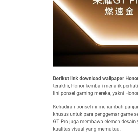
Berikut link download wallpaper Honor
terakhir, Honor kembali menarik perha
lini ponsel gaming mereka, yakni Hono
Kehadiran ponsel ini menambah panjan
khusus untuk para penggemar game selu
GT Pro juga membawa elemen desain y
kualitas visual yang memukau.