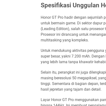
Spesifikasi Unggulan H
Honor GT Pro hadir dengan sejumlah 
untuk bermain game. Di sektor dapur pa
(Leading Edition), salah satu prosesor t
Prosesor ini dirancang untuk menangani
multitasking yang kompleks.
Untuk mendukung aktivitas pengguna 
super besar, yakni 7.200 mAh. Dengan
yang lebih lama tanpa khawatir kehab
Selain itu, perangkat ini juga dilengk
masing beresolusi 50 megapiksel, yan
tinggi. Sementara di bagian depan, t
hasil jepretan yang tajam dan detail.
Layar Honor GT Pro menggunakan pan
hingga 144Hz. Ini membuat pengalama