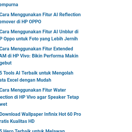
empurna
Cara Menggunakan Fitur AI Reflection
emover di HP OPPO
Cara Menggunakan Fitur AI Unblur di
P Oppo untuk Foto yang Lebih Jernih
Cara Menggunakan Fitur Extended
AM di HP Vivo: Bikin Performa Makin
gebut
5 Tools AI Terbaik untuk Mengolah
ata Excel dengan Mudah
Cara Menggunakan Fitur Water
jection di HP Vivo agar Speaker Tetap
wet
Download Wallpaper Infinix Hot 60 Pro
ratis Kualitas HD
5 Hero Terbaik untuk Melawan