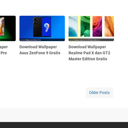
aper
Download Wallpaper
Download Wallpaper
 Pro
Asus ZenFone 9 Gratis
Realme Pad X dan GT2
Master Edition Gratis
Older Posts