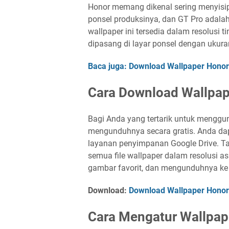
Honor memang dikenal sering menyisipk
ponsel produksinya, dan GT Pro adalah 
wallpaper ini tersedia dalam resolusi t
dipasang di layar ponsel dengan ukuran
Baca juga: Download Wallpaper Honor 
Cara Download Wallpap
Bagi Anda yang tertarik untuk menggun
mengunduhnya secara gratis. Anda da
layanan penyimpanan Google Drive. Tau
semua file wallpaper dalam resolusi a
gambar favorit, dan mengunduhnya ke
Download:
Download Wallpaper Honor
Cara Mengatur Wallpape