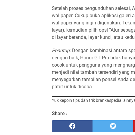
Setelah proses pengunduhan selesai,
wallpaper. Cukup buka aplikasi galeri a
wallpaper yang ingin digunakan. Tekan 
layar), kemudian pilih opsi “Atur seb
di layar beranda, layar kunci, atau ked
Penutup:
Dengan kombinasi antara spes
dengan baik, Honor GT Pro tidak hanya 
cocok untuk pengguna yang mengharga
menjadi nilai tambah tersendiri yang m
menyegarkan tampilan ponsel Anda den
patut untuk dicoba.
Yuk kepoin tips dan trik brankaspedia lainny
Share :