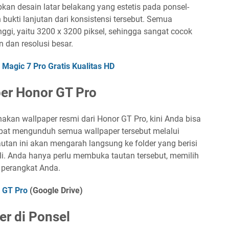
an desain latar belakang yang estetis pada ponsel-
bukti lanjutan dari konsistensi tersebut. Semua
inggi, yaitu 3200 x 3200 piksel, sehingga sangat cocok
 dan resolusi besar.
Magic 7 Pro Gratis Kualitas HD
er Honor GT Pro
akan wallpaper resmi dari Honor GT Pro, kini Anda bisa
pat mengunduh semua wallpaper tersebut melalui
tan ini akan mengarah langsung ke folder yang berisi
sli. Anda hanya perlu membuka tautan tersebut, memilih
 perangkat Anda.
 GT Pro
(Google Drive)
r di Ponsel