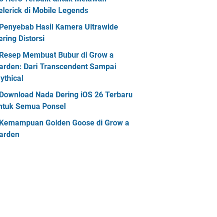
elerick di Mobile Legends
Penyebab Hasil Kamera Ultrawide
ering Distorsi
Resep Membuat Bubur di Grow a
arden: Dari Transcendent Sampai
ythical
Download Nada Dering iOS 26 Terbaru
ntuk Semua Ponsel
Kemampuan Golden Goose di Grow a
arden