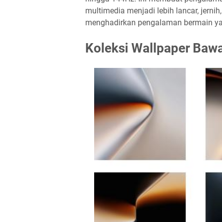
multimedia menjadi lebih lancar, jernih
menghadirkan pengalaman bermain y
Koleksi Wallpaper Bawa