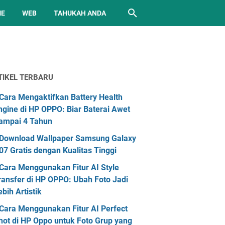
ME
WEB
TAHUKAH ANDA
TIKEL TERBARU
Cara Mengaktifkan Battery Health
ngine di HP OPPO: Biar Baterai Awet
ampai 4 Tahun
Download Wallpaper Samsung Galaxy
07 Gratis dengan Kualitas Tinggi
Cara Menggunakan Fitur AI Style
ransfer di HP OPPO: Ubah Foto Jadi
ebih Artistik
Cara Menggunakan Fitur AI Perfect
hot di HP Oppo untuk Foto Grup yang