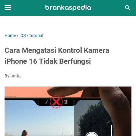
Home
/
iOS
/
tutorial
Cara Mengatasi Kontrol Kamera
iPhone 16 Tidak Berfungsi
By tanto