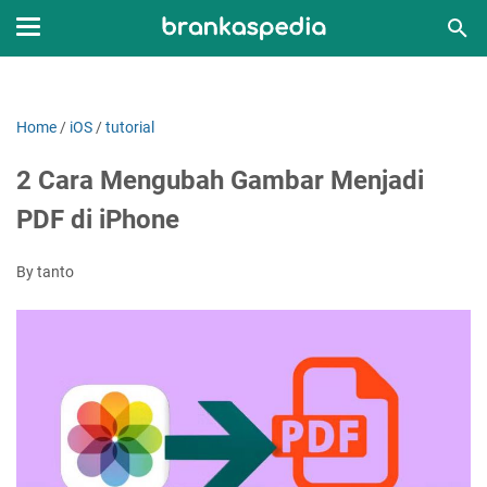
Home
/
iOS
/
tutorial
2 Cara Mengubah Gambar Menjadi
PDF di iPhone
By tanto