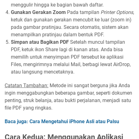
menggulir hingga ke bagian bawah daftar.
Gunakan Gerakan Zoom
Pada tampilan
Printer Options
,
ketuk dan gunakan gerakan mencubit ke luar (zoom in)
pada gambar pratinjau. Secara otomatis, sistem akan
menampilkan pratinjau dalam bentuk PDF.
Simpan atau Bagikan PDF
Setelah muncul tampilan
PDF, ketuk ikon Share lagi di kanan atas. Anda bisa
memilih untuk menyimpan PDF tersebut ke aplikasi
Files, mengirimnya melalui Mail, berbagi lewat AirDrop,
atau langsung mencetaknya.
Catatan Tambahan:
Metode ini sangat berguna jika Anda
ingin menggabungkan beberapa gambar, seperti dokumen
penting, struk belanja, atau bukti perjalanan, menjadi satu
file PDF yang ringkas.
Baca juga: Cara Mengetahui iPhone Asli atau Palsu
Cara Kedua: Menggunakan Aplikasi