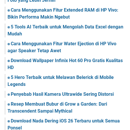
Foto yang Lebih Jernih
Cara Menggunakan Fitur Extended RAM di HP Vivo:
Bikin Performa Makin Ngebut
5 Tools AI Terbaik untuk Mengolah Data Excel dengan
Mudah
Cara Menggunakan Fitur Water Ejection di HP Vivo
agar Speaker Tetap Awet
Download Wallpaper Infinix Hot 60 Pro Gratis Kualitas
HD
5 Hero Terbaik untuk Melawan Belerick di Mobile
Legends
Penyebab Hasil Kamera Ultrawide Sering Distorsi
Resep Membuat Bubur di Grow a Garden: Dari
Transcendent Sampai Mythical
Download Nada Dering iOS 26 Terbaru untuk Semua
Ponsel