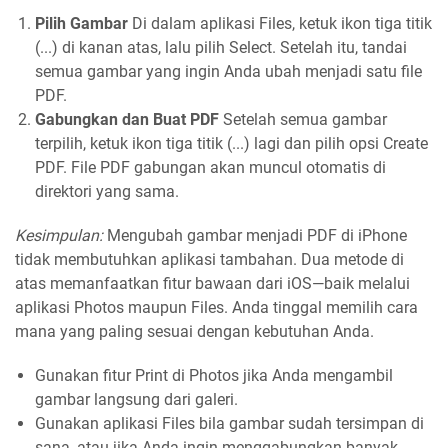
Pilih Gambar
Di dalam aplikasi Files, ketuk ikon tiga titik
(...) di kanan atas, lalu pilih Select. Setelah itu, tandai
semua gambar yang ingin Anda ubah menjadi satu file
PDF.
Gabungkan dan Buat PDF
Setelah semua gambar
terpilih, ketuk ikon tiga titik (...) lagi dan pilih opsi Create
PDF. File PDF gabungan akan muncul otomatis di
direktori yang sama.
Kesimpulan:
Mengubah gambar menjadi PDF di iPhone
tidak membutuhkan aplikasi tambahan. Dua metode di
atas memanfaatkan fitur bawaan dari iOS—baik melalui
aplikasi Photos maupun Files. Anda tinggal memilih cara
mana yang paling sesuai dengan kebutuhan Anda.
Gunakan fitur Print di Photos jika Anda mengambil
gambar langsung dari galeri.
Gunakan aplikasi Files bila gambar sudah tersimpan di
sana, atau jika Anda ingin menggabungkan banyak