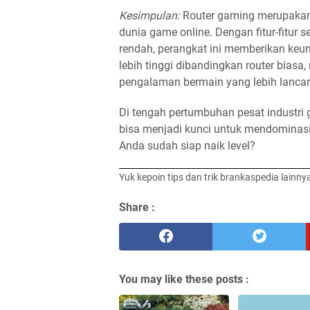
Kesimpulan:
Router gaming merupakan 
dunia game online. Dengan fitur-fitur se
rendah, perangkat ini memberikan keun
lebih tinggi dibandingkan router bias
pengalaman bermain yang lebih lancar
Di tengah pertumbuhan pesat industri 
bisa menjadi kunci untuk mendominas
Anda sudah siap naik level?
Yuk kepoin tips dan trik brankaspedia lainny
Share :
You may like these posts :