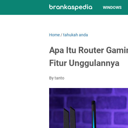
WINDOWS
Home
/
tahukah anda
Apa Itu Router Gam
Fitur Unggulannya
By tanto