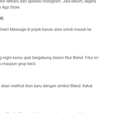
 terbaru dari aplikasi Instagram. Jika belum, segera
u App Store.
M)
Direct Message di pojok kanan atas untuk masuk ke
 ingin kamu ajak bergabung dalam fitur Blend. Fitur ini
u maupun grup kecil.
 akan melihat ikon baru dengan simbol Blend. Ketuk