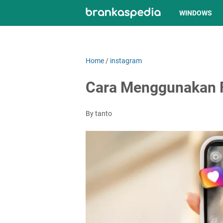
WINDOWS
Home
/
instagram
Cara Menggunakan Fi
By tanto