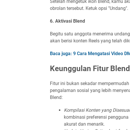
Setelah mengetuk ikon Blend, kamu ak
obrolan tersebut. Ketuk opsi "Undang".
6. Aktivasi Blend
Begitu satu anggota menerima undangan
akan berisi konten Reels yang telah di
Baca juga: 9 Cara Mengatasi Video DM
Keunggulan Fitur Blen
Fitur ini bukan sekadar mempermudah 
pengalaman sosial yang lebih menyena
Blend:
Kompilasi Konten yang Disesuai
kombinasi preferensi pengguna 
akurat dan menarik.