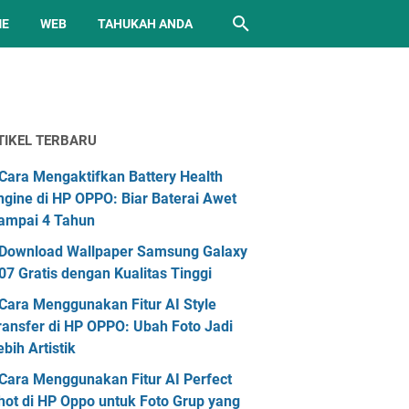
ME
WEB
TAHUKAH ANDA
TIKEL TERBARU
Cara Mengaktifkan Battery Health
ngine di HP OPPO: Biar Baterai Awet
ampai 4 Tahun
Download Wallpaper Samsung Galaxy
07 Gratis dengan Kualitas Tinggi
Cara Menggunakan Fitur AI Style
ransfer di HP OPPO: Ubah Foto Jadi
ebih Artistik
Cara Menggunakan Fitur AI Perfect
hot di HP Oppo untuk Foto Grup yang