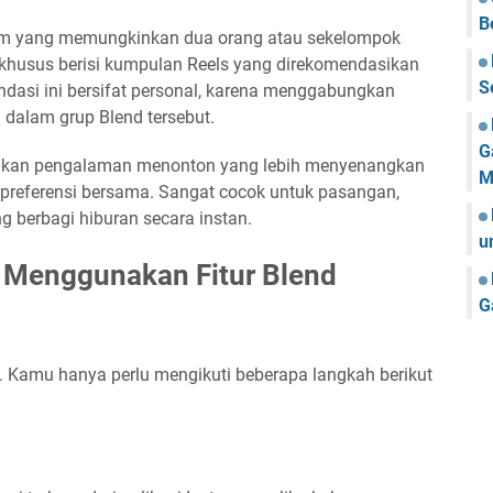
B
gram yang memungkinkan dua orang atau sekelompok
khusus berisi kumpulan Reels yang direkomendasikan
S
ndasi ini bersifat personal, karena menggabungkan
a dalam grup Blend tersebut.
G
asakan pengalaman menonton yang lebih menyenangkan
M
preferensi bersama. Sangat cocok untuk pasangan,
ng berbagi hiburan secara instan.
u
 Menggunakan Fitur Blend
G
Kamu hanya perlu mengikuti beberapa langkah berikut