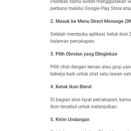
Pastikan kamu sudah menggunakan versi
perbarui melalui Google Play Store ata
2. Masuk ke Menu Direct Message (D
Setelah membuka aplikasi, ketuk ikon 
halaman percakapan.
3. Pilih Obrolan yang Diinginkan
Pilih chat dengan teman atau grup yang
bekerja baik untuk chat satu lawan sat
4. Ketuk Ikon Blend
Di bagian atas layar percakapan, kamu
ikon tersebut untuk melanjutkan.
5. Kirim Undangan