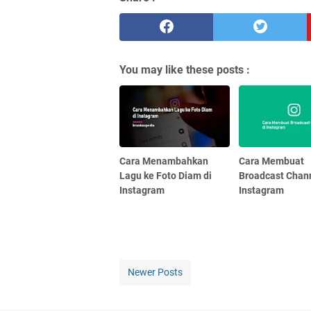
You may like these posts :
Cara Menambahkan
Cara Membuat
Lagu ke Foto Diam di
Broadcast Chann
Instagram
Instagram
Newer Posts