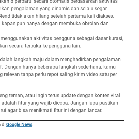
kan diperbarui secara otomatis berdasarkan aktivitas
rikan pengalaman yang dinamis dan selalu segar.
lend tidak akan hilang setelah pertama kali diakses.
a kapan pun hanya dengan membuka obrolan dan
menggunakan aktivitas pengguna sebagai dasar kurasi,
lkan secara terbuka ke pengguna lain.
m adalah langkah maju dalam menghadirkan pengalaman
ktif. Dengan hanya beberapa langkah sederhana, kamu
relevan tanpa perlu repot saling kirim video satu per
g teman, atau ingin terus update dengan konten viral
 adalah fitur yang wajib dicoba. Jangan lupa pastikan
ui agar bisa menikmati fitur ini dengan lancar.
a di
Google News
.