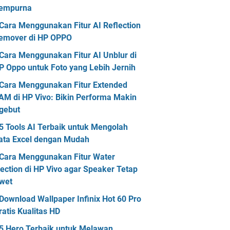
empurna
Cara Menggunakan Fitur AI Reflection
emover di HP OPPO
Cara Menggunakan Fitur AI Unblur di
P Oppo untuk Foto yang Lebih Jernih
Cara Menggunakan Fitur Extended
AM di HP Vivo: Bikin Performa Makin
gebut
5 Tools AI Terbaik untuk Mengolah
ata Excel dengan Mudah
Cara Menggunakan Fitur Water
jection di HP Vivo agar Speaker Tetap
wet
Download Wallpaper Infinix Hot 60 Pro
ratis Kualitas HD
5 Hero Terbaik untuk Melawan