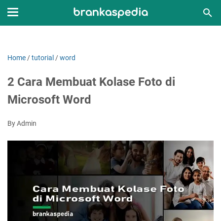
Home
/
tutorial
/
word
2 Cara Membuat Kolase Foto di
Microsoft Word
By Admin