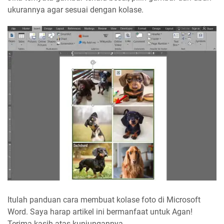
ukurannya agar sesuai dengan kolase.
Itulah panduan cara membuat kolase foto di Microsoft
Word. Saya harap artikel ini bermanfaat untuk Agan!
Terima kasih atas kunjungannya.