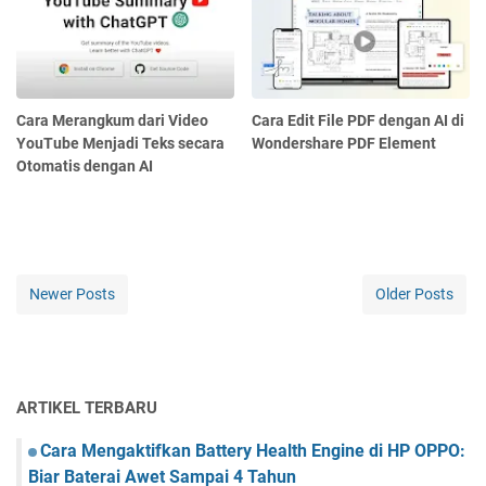
Cara Merangkum dari Video
Cara Edit File PDF dengan AI di
YouTube Menjadi Teks secara
Wondershare PDF Element
Otomatis dengan AI
Newer Posts
Older Posts
ARTIKEL TERBARU
Cara Mengaktifkan Battery Health Engine di HP OPPO:
Biar Baterai Awet Sampai 4 Tahun