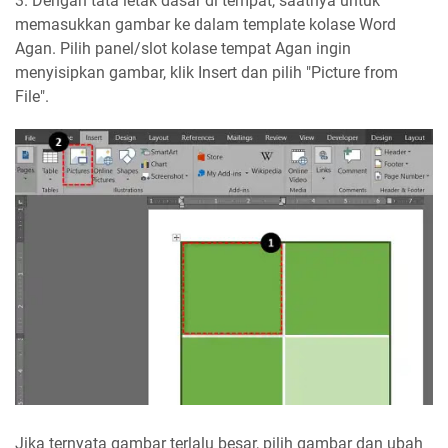
3. Dengan tata letak dasar di tempat, saatnya untuk
memasukkan gambar ke dalam template kolase Word
Agan. Pilih panel/slot kolase tempat Agan ingin
menyisipkan gambar, klik Insert dan pilih "Picture from
File".
Jika ternyata gambar terlalu besar, pilih gambar dan ubah