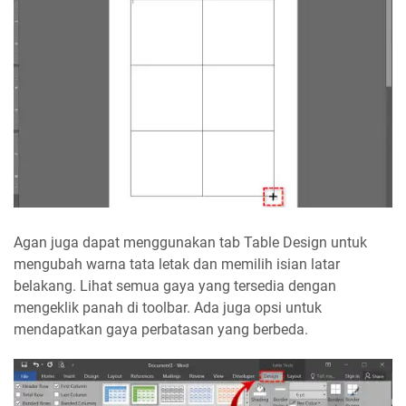
Agan juga dapat menggunakan tab Table Design untuk
mengubah warna tata letak dan memilih isian latar
belakang. Lihat semua gaya yang tersedia dengan
mengeklik panah di toolbar. Ada juga opsi untuk
mendapatkan gaya perbatasan yang berbeda.