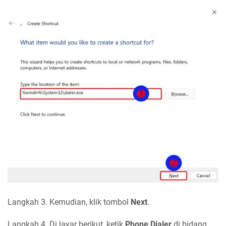
Langkah 3. Kemudian, klik tombol
Next
.
Langkah 4. Di layar berikut, ketik
Phone Dialer
di bidang