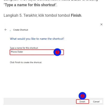
"
Type a name for this shortcut
".
Langkah 5. Terakhir, klik tombol tombol
Finish
.