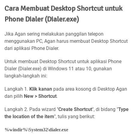
Cara Membuat Desktop Shortcut untuk
Phone Dialer (Dialer.exe)
Jika Agan sering melakukan panggilan telepon
menggunakan PC, Agan harus membuat Desktop Shortcut
dari aplikasi Phone Dialer.
Untuk membuat Desktop Shortcut untuk aplikasi Phone
Dialer (Dialer.exe) di Windows 11 atau 10, gunakan
langkah-langkah ini:
Langkah 1.
Klik kanan
pada area kosong di Desktop Agan
dan pilih
New > Shortcut
.
Langkah 2. Pada wizard "
Create Shortcut
", di bidang "
Type
the location of the item
", tulis yang berikut:
%windir%\System32\dialer.exe