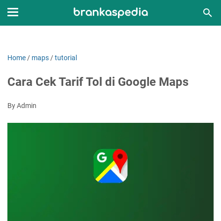
Home
/
maps
/
tutorial
Cara Cek Tarif Tol di Google Maps
By Admin