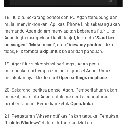
18. Itu dia. Sekarang ponsel dan PC Agan terhubung dan
mulai menyinkronkan. Aplikasi Phone Link sekarang akan
memandu Agan dalam menyiapkan beberapa fitur. Jika
Agan ingin mempelajari lebih lanjut, klik ubin "
Send text
messages
", "
Make a call
", atau "
View my photos
". Jika
tidak, klik tombol
Skip
untuk keluar dari panduan.
19. Agar fitur sinkronisasi berfungsi, Agan perlu
memberikan beberapa izin lagi di ponsel Agan. Untuk
melakukannya, klik tombol
Open settings on phone
.
20. Sekarang, periksa ponsel Agan. Pemberitahuan akan
muncul, meminta Agan untuk membuka pengaturan
pemberitahuan. Kemudian ketuk
Open/buka
.
21. Pengaturan "Akses notifikasi" akan terbuka. Temukan
"
Link to Windows
" dalam daftar dan izinkan.