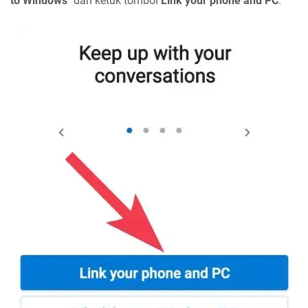
to Windows
" dan ketuk tombol
Link your phone and PC
.