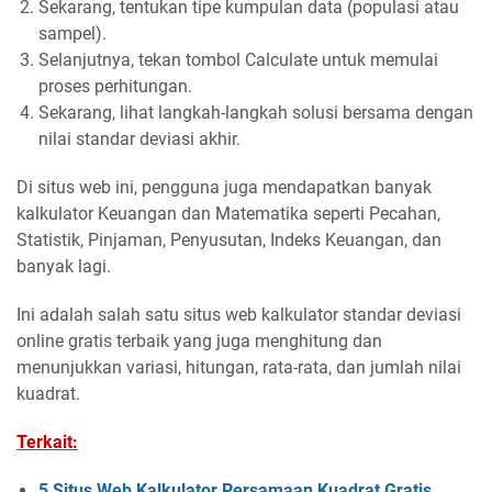
Sekarang, tentukan tipe kumpulan data (populasi atau
sampel).
Selanjutnya, tekan tombol Calculate untuk memulai
proses perhitungan.
Sekarang, lihat langkah-langkah solusi bersama dengan
nilai standar deviasi akhir.
Di situs web ini, pengguna juga mendapatkan banyak
kalkulator Keuangan dan Matematika seperti Pecahan,
Statistik, Pinjaman, Penyusutan, Indeks Keuangan, dan
banyak lagi.
Ini adalah salah satu situs web kalkulator standar deviasi
online gratis terbaik yang juga menghitung dan
menunjukkan variasi, hitungan, rata-rata, dan jumlah nilai
kuadrat.
Terkait:
5 Situs Web Kalkulator Persamaan Kuadrat Gratis