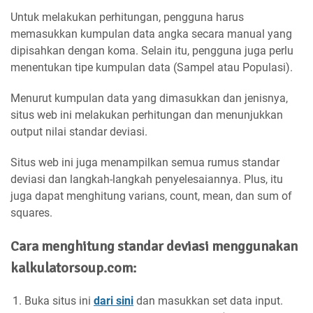
Untuk melakukan perhitungan, pengguna harus
memasukkan kumpulan data angka secara manual yang
dipisahkan dengan koma. Selain itu, pengguna juga perlu
menentukan tipe kumpulan data (Sampel atau Populasi).
Menurut kumpulan data yang dimasukkan dan jenisnya,
situs web ini melakukan perhitungan dan menunjukkan
output nilai standar deviasi.
Situs web ini juga menampilkan semua rumus standar
deviasi dan langkah-langkah penyelesaiannya. Plus, itu
juga dapat menghitung varians, count, mean, dan sum of
squares.
Cara menghitung standar deviasi menggunakan
kalkulatorsoup.com:
Buka situs ini
dari sini
dan masukkan set data input.