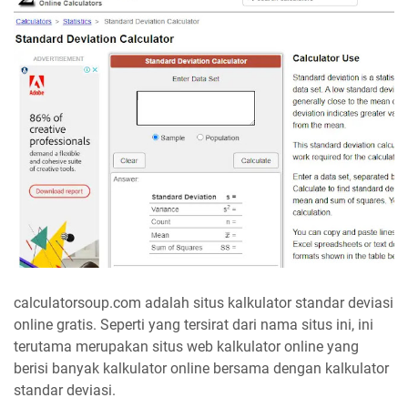
calculatorsoup.com adalah situs kalkulator standar deviasi
online gratis. Seperti yang tersirat dari nama situs ini, ini
terutama merupakan situs web kalkulator online yang
berisi banyak kalkulator online bersama dengan kalkulator
standar deviasi.