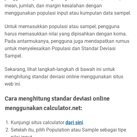
mean, jumlah, dan margin kesalahan dengan
menggunakan populasi input atau kumpulan data sampel.
Untuk memasukkan populasi atau sampel, pengguna
harus memasukkan nilai yang dipisahkan dengan koma.
Pada antarmukanya, pengguna juga mendapatkan rumus
untuk menyelesaikan Populasi dan Standar Deviasi
Sampel.
Sekarang, lihat langkah-langkah di bawah ini untuk
menghitung standar deviasi online menggunakan situs
web ini.
Cara menghitung standar deviasi online
menggunakan calculator.net:
Kunjungi situs calculator
dari sini
.
Setelah itu, pilih Population atau Sample sebagai tipe