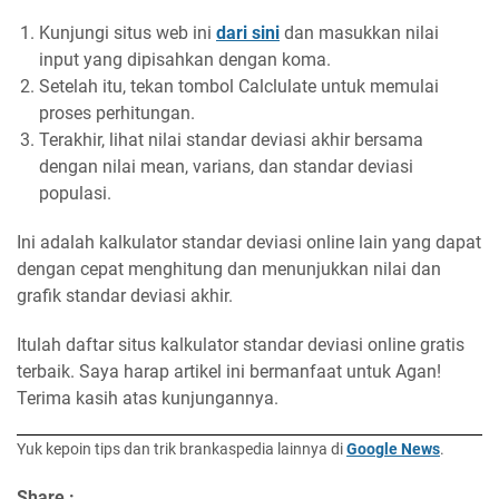
Kunjungi situs web ini
dari sini
dan masukkan nilai
input yang dipisahkan dengan koma.
Setelah itu, tekan tombol Calclulate untuk memulai
proses perhitungan.
Terakhir, lihat nilai standar deviasi akhir bersama
dengan nilai mean, varians, dan standar deviasi
populasi.
Ini adalah kalkulator standar deviasi online lain yang dapat
dengan cepat menghitung dan menunjukkan nilai dan
grafik standar deviasi akhir.
Itulah daftar situs kalkulator standar deviasi online gratis
terbaik. Saya harap artikel ini bermanfaat untuk Agan!
Terima kasih atas kunjungannya.
Yuk kepoin tips dan trik brankaspedia lainnya di
Google News
.
Share :