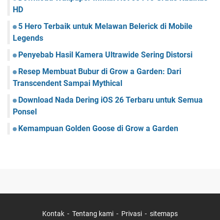
HD
5 Hero Terbaik untuk Melawan Belerick di Mobile
Legends
Penyebab Hasil Kamera Ultrawide Sering Distorsi
Resep Membuat Bubur di Grow a Garden: Dari
Transcendent Sampai Mythical
Download Nada Dering iOS 26 Terbaru untuk Semua
Ponsel
Kemampuan Golden Goose di Grow a Garden
Kontak
Tentang kami
Privasi
sitemaps