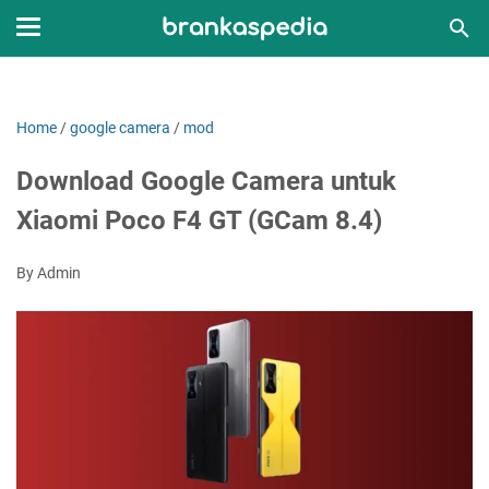
Home
/
google camera
/
mod
Download Google Camera untuk
Xiaomi Poco F4 GT (GCam 8.4)
By Admin