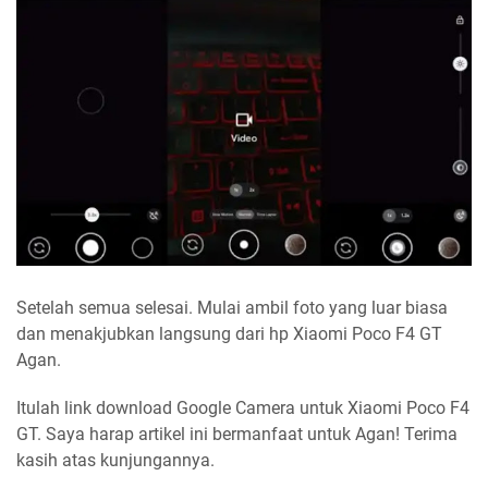
Setelah semua selesai. Mulai ambil foto yang luar biasa
dan menakjubkan langsung dari hp Xiaomi Poco F4 GT
Agan.
Itulah link download Google Camera untuk Xiaomi Poco F4
GT. Saya harap artikel ini bermanfaat untuk Agan! Terima
kasih atas kunjungannya.