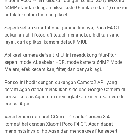
Xiaomi Poco F4 GT dibekali dengan sensor Sony IMX686
64MP standar dengan piksel asli 0,8 mikron dan 1,6 mikron
untuk teknologi binning piksel.
Seperti setiap smartphone gaming lainnya, Poco F4 GT
bukanlah ahli fotografi tetapi menangkap bidikan yang
layak dari aplikasi kamera default MIUI.
Aplikasi kamera default MIUI ini mendukung fitur-fitur
seperti mode AI, sakelar HDR, mode kamera 64MP, Mode
Malam, efek kecantikan, filter, dan banyak lagi.
Ponsel ini hadir dengan dukungan Camera2 API, yang
berarti Agan dapat melakukan sideload Google Camera di
ponsel cerdas Agan dan meningkatkan kinerja kamera di
ponsel Agan.
Versi terbaru dari port GCam – Google Camera 8.4
kompatibel dengan Xiaomi Poco F4 GT. Agan dapat
menginstalnya di hp Agan dan mengakses fitur seperti