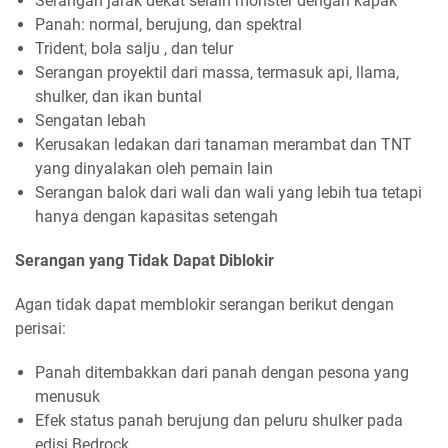
Serangan jarak dekat selain monster dengan kapak
Panah: normal, berujung, dan spektral
Trident, bola salju , dan telur
Serangan proyektil dari massa, termasuk api, llama,
shulker, dan ikan buntal
Sengatan lebah
Kerusakan ledakan dari tanaman merambat dan TNT
yang dinyalakan oleh pemain lain
Serangan balok dari wali dan wali yang lebih tua tetapi
hanya dengan kapasitas setengah
Serangan yang Tidak Dapat Diblokir
Agan tidak dapat memblokir serangan berikut dengan
perisai:
Panah ditembakkan dari panah dengan pesona yang
menusuk
Efek status panah berujung dan peluru shulker pada
edisi Bedrock