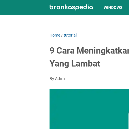
WINDOWS
Home
/
tutorial
9 Cara Meningkatka
Yang Lambat
By Admin