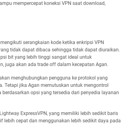
mampu mempercepat koneksi VPN saat download,
mengikuti serangkaian kode ketika enkripsi VPN
ng tidak dapat dibaca sehingga tidak dapat diuraikan.
i bit yang lebih tinggi sangat ideal untuk
, juga akan ada trade off dalam kecepatan Agan.
i akan menghubungkan pengguna ke protokol yang
da. Tetapi jika Agan memutuskan untuk mengontrol
 berdasarkan opsi yang tersedia dari penyedia layanan
Lightway ExpressVPN, yang memiliki lebih sedikit baris
atif lebih cepat dan menggunakan lebih sedikit daya pada