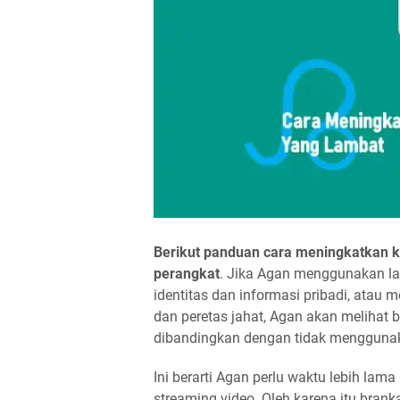
Berikut panduan cara meningkatkan 
perangkat
. Jika Agan menggunakan la
identitas dan informasi pribadi, atau
dan peretas jahat, Agan akan melihat b
dibandingkan dengan tidak mengguna
Ini berarti Agan perlu waktu lebih lam
streaming video. Oleh karena itu bran