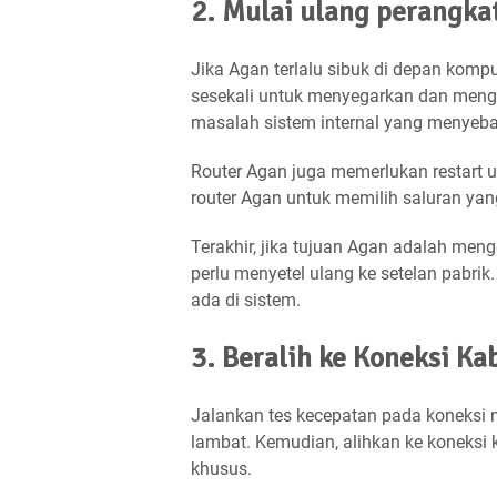
2. Mulai ulang perangka
Jika Agan terlalu sibuk di depan komp
sesekali untuk menyegarkan dan meng
masalah sistem internal yang menyeb
Router Agan juga memerlukan restart 
router Agan untuk memilih saluran yang
Terakhir, jika tujuan Agan adalah men
perlu menyetel ulang ke setelan pabri
ada di sistem.
3. Beralih ke Koneksi Ka
Jalankan tes kecepatan pada koneksi n
lambat. Kemudian, alihkan ke koneksi
khusus.