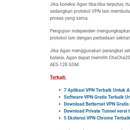
Jika koneksi Agan tiba-tiba terputus,
sedangkan protokol VPN lain membutu
proses yang sama.
Pengujian independen mengungkapkan 
protokol lain dengan perbedaan sekit
Jika Agan menggunakan perangkat selu
baterai, Agan dapat memilih ChaCha20
AES-128 GSM.
Terkait:
7 Aplikasi VPN Terbaik Untuk A
Software VPN Gratis Terbaik 
Download Betternet VPN Gratis
Download Private Tunnel versi
5 Ekstensi VPN Chrome Terbai