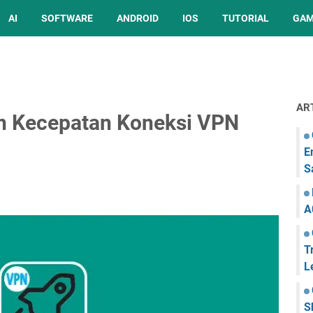
AI
SOFTWARE
ANDROID
IOS
TUTORIAL
GA
AR
n Kecepatan Koneksi VPN
E
S
A
T
L
S