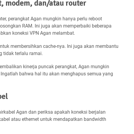
t, modem, dan/atau router
uter, perangkat Agan mungkin hanya perlu reboot
osongkan RAM. Ini juga akan memperbaiki beberapa
abkan koneksi VPN Agan melambat.
untuk membersihkan cache-nya. Ini juga akan membantu
 tidak terlalu ramai.
gembalikan kinerja puncak perangkat, Agan mungkin
k. Ingatlah bahwa hal itu akan menghapus semua yang
bel
irkabel Agan dan periksa apakah koneksi berjalan
 kabel atau ethernet untuk mendapatkan bandwidth