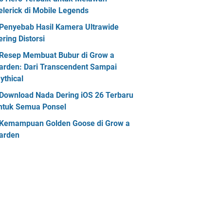
elerick di Mobile Legends
Penyebab Hasil Kamera Ultrawide
ering Distorsi
Resep Membuat Bubur di Grow a
arden: Dari Transcendent Sampai
ythical
Download Nada Dering iOS 26 Terbaru
ntuk Semua Ponsel
Kemampuan Golden Goose di Grow a
arden