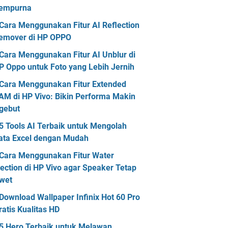
empurna
Cara Menggunakan Fitur AI Reflection
emover di HP OPPO
Cara Menggunakan Fitur AI Unblur di
P Oppo untuk Foto yang Lebih Jernih
Cara Menggunakan Fitur Extended
AM di HP Vivo: Bikin Performa Makin
gebut
5 Tools AI Terbaik untuk Mengolah
ata Excel dengan Mudah
Cara Menggunakan Fitur Water
jection di HP Vivo agar Speaker Tetap
wet
Download Wallpaper Infinix Hot 60 Pro
ratis Kualitas HD
5 Hero Terbaik untuk Melawan