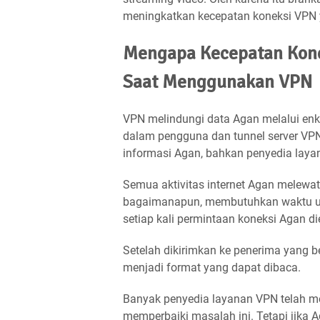
meningkatkan kecepatan koneksi VPN 
Mengapa Kecepatan Kone
Saat Menggunakan VPN
VPN melindungi data Agan melalui enk
dalam pengguna dan tunnel server VPN
informasi Agan, bahkan penyedia layan
Semua aktivitas internet Agan melewati t
bagaimanapun, membutuhkan waktu un
setiap kali permintaan koneksi Agan die
Setelah dikirimkan ke penerima yang 
menjadi format yang dapat dibaca.
Banyak penyedia layanan VPN telah 
memperbaiki masalah ini. Tetapi jika