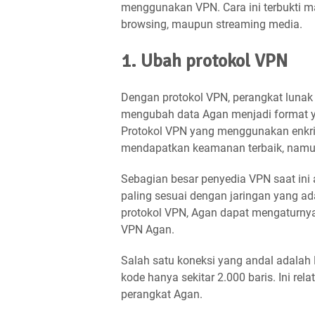
menggunakan VPN. Cara ini terbukti 
browsing, maupun streaming media.
1. Ubah protokol VPN
Dengan protokol VPN, perangkat lunak 
mengubah data Agan menjadi format ya
Protokol VPN yang menggunakan enkrips
mendapatkan keamanan terbaik, namun
Sebagian besar penyedia VPN saat in
paling sesuai dengan jaringan yang a
protokol VPN, Agan dapat mengaturnya
VPN Agan.
Salah satu koneksi yang andal adalah 
kode hanya sekitar 2.000 baris. Ini rel
perangkat Agan.