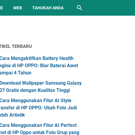
ME
WEB
TAHUKAH ANDA
TIKEL TERBARU
Cara Mengaktifkan Battery Health
ngine di HP OPPO: Biar Baterai Awet
ampai 4 Tahun
Download Wallpaper Samsung Galaxy
07 Gratis dengan Kualitas Tinggi
Cara Menggunakan Fitur AI Style
ransfer di HP OPPO: Ubah Foto Jadi
ebih Artistik
Cara Menggunakan Fitur AI Perfect
hot di HP Oppo untuk Foto Grup yang