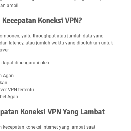
an ambil.
 Kecepatan Koneksi VPN?
omponen, yaitu throughput atau jumlah data yang
, dan latency, atau jumlah waktu yang dibutuhkan untuk
rver.
y dapat dipengaruhi oleh:
an Agan
akan
ver VPN tertentu
abel Agan
patan Koneksi VPN Yang Lambat
 kecepatan koneksi internet yang lambat saat