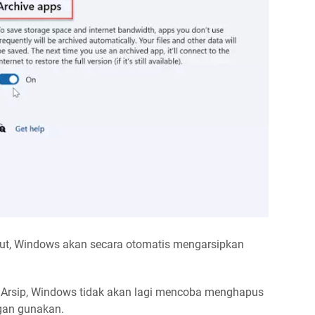
ebut, Windows akan secara otomatis mengarsipkan
si Arsip, Windows tidak akan lagi mencoba menghapus
Agan gunakan.