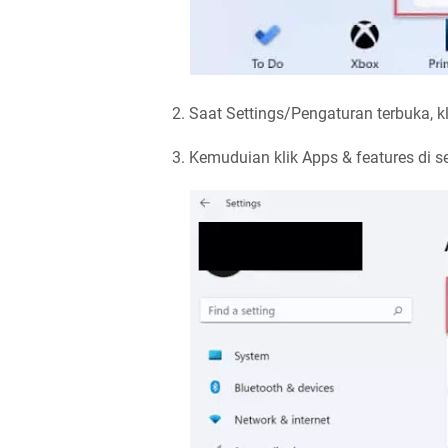
2. Saat Settings/Pengaturan terbuka, kl
3. Kemuduian klik Apps & features di s