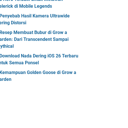
elerick di Mobile Legends
Penyebab Hasil Kamera Ultrawide
ering Distorsi
Resep Membuat Bubur di Grow a
arden: Dari Transcendent Sampai
ythical
Download Nada Dering iOS 26 Terbaru
ntuk Semua Ponsel
Kemampuan Golden Goose di Grow a
arden