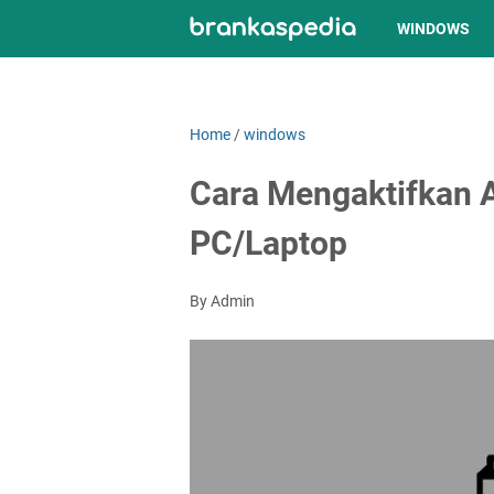
WINDOWS
Home
/
windows
Cara Mengaktifkan 
PC/Laptop
By Admin