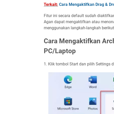
Terkait:
Cara Mengaktifkan Drag & Dr
Fitur ini secara default sudah diaktifk
Agan dapat mengaktifkan atau menonak
menggunakan langkah-langkah berikut
Cara Mengaktifkan Arc
PC/Laptop
1. Klik tombol Start dan pilih Settings 