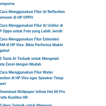
empurna
Cara Menggunakan Fitur AI Reflection
emover di HP OPPO
Cara Menggunakan Fitur AI Unblur di
P Oppo untuk Foto yang Lebih Jernih
Cara Menggunakan Fitur Extended
AM di HP Vivo: Bikin Performa Makin
gebut
5 Tools AI Terbaik untuk Mengolah
ata Excel dengan Mudah
Cara Menggunakan Fitur Water
jection di HP Vivo agar Speaker Tetap
wet
Download Wallpaper Infinix Hot 60 Pro
ratis Kualitas HD
5 Hero Terbaik untuk Melawan