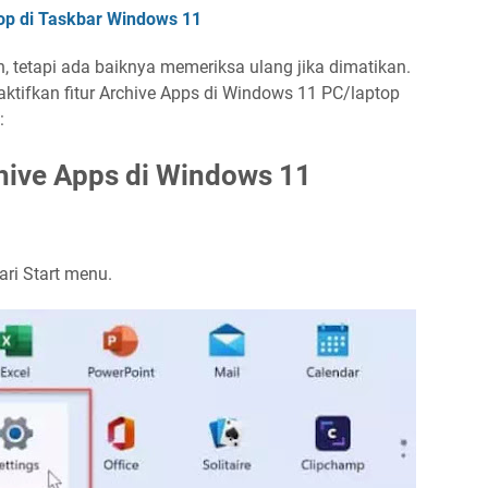
op di Taskbar Windows 11
an, tetapi ada baiknya memeriksa ulang jika dimatikan.
tifkan fitur Archive Apps di Windows 11 PC/laptop
:
hive Apps di Windows 11
dari Start menu.