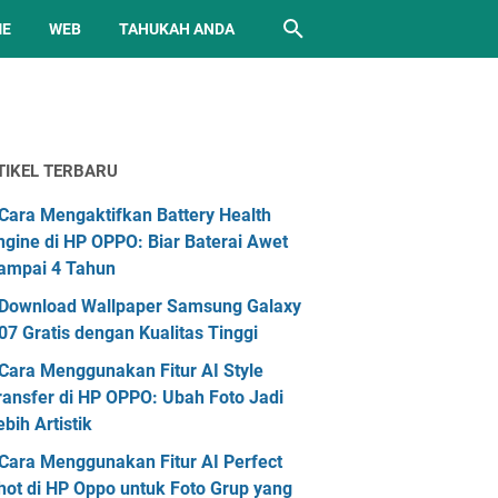
ME
WEB
TAHUKAH ANDA
TIKEL TERBARU
Cara Mengaktifkan Battery Health
ngine di HP OPPO: Biar Baterai Awet
ampai 4 Tahun
Download Wallpaper Samsung Galaxy
07 Gratis dengan Kualitas Tinggi
Cara Menggunakan Fitur AI Style
ransfer di HP OPPO: Ubah Foto Jadi
ebih Artistik
Cara Menggunakan Fitur AI Perfect
hot di HP Oppo untuk Foto Grup yang