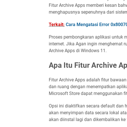
Fitur Archive Apps memberi kesan ba
menghapusnya sepenuhnya dari siste
Terkait:
Cara Mengatasi Error 0x8007
Proses pembongkaran aplikasi untuk 
internet. Jika Agan ingin menghemat 
Archive Apps di Windows 11.
Apa Itu Fitur Archive 
Fitur Archive Apps adalah fitur bawaa
dan ruang dengan menempatkan aplikasi
Microsoft Store dapat menggunakan fitu
Opsi ini diaktifkan secara default dan
akan menyimpan data secara lokal atau d
akan diinstal lagi dan dikembalikan ke