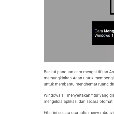
Berikut panduan cara mengaktifkan A
memungkinkan Agan untuk membongkar 
untuk membantu menghemat ruang dri
Windows 11 menyertakan fitur yang d
mengelola aplikasi dan secara otomat
Fitur ini secara otomatis menyembunyi