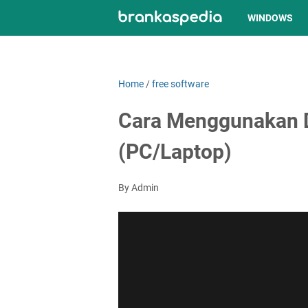
WINDOWS
Home
/
free software
Cara Menggunakan D
(PC/Laptop)
By Admin