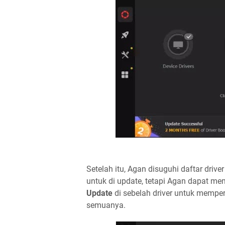
Setelah itu, Agan disuguhi daftar driv
untuk di update, tetapi Agan dapat me
Update
di sebelah driver untuk memper
semuanya.