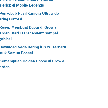
elerick di Mobile Legends
Penyebab Hasil Kamera Ultrawide
ering Distorsi
Resep Membuat Bubur di Grow a
arden: Dari Transcendent Sampai
ythical
Download Nada Dering iOS 26 Terbaru
ntuk Semua Ponsel
Kemampuan Golden Goose di Grow a
arden