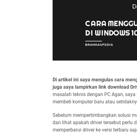
Di artikel ini saya mengulas cara men
juga saya lampirkan link download Dr
masalah teknis dengan PC Agan, saya y
membeli komputer baru atau setidakn
Sebelum mempertimbangkan solusi mah
dan lihat apakah driver tersebut perl
memperbarui driver ke versi terbaru 