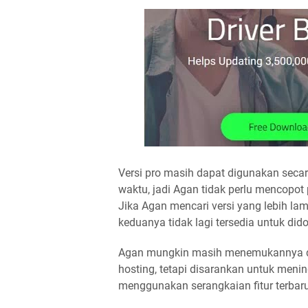
Versi pro masih dapat digunakan secara 
waktu, jadi Agan tidak perlu mencopot
Jika Agan mencari versi yang lebih lama
keduanya tidak lagi tersedia untuk did
Agan mungkin masih menemukannya di 
hosting, tetapi disarankan untuk mening
menggunakan serangkaian fitur terbar