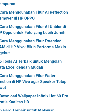
empurna
Cara Menggunakan Fitur AI Reflection
emover di HP OPPO
Cara Menggunakan Fitur AI Unblur di
P Oppo untuk Foto yang Lebih Jernih
Cara Menggunakan Fitur Extended
AM di HP Vivo: Bikin Performa Makin
gebut
5 Tools AI Terbaik untuk Mengolah
ata Excel dengan Mudah
Cara Menggunakan Fitur Water
jection di HP Vivo agar Speaker Tetap
wet
Download Wallpaper Infinix Hot 60 Pro
ratis Kualitas HD
5 Hero Terbaik untuk Melawan