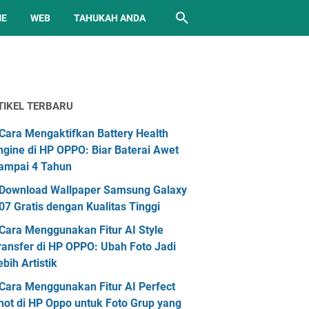
ME
WEB
TAHUKAH ANDA
TIKEL TERBARU
Cara Mengaktifkan Battery Health
ngine di HP OPPO: Biar Baterai Awet
ampai 4 Tahun
Download Wallpaper Samsung Galaxy
07 Gratis dengan Kualitas Tinggi
Cara Menggunakan Fitur AI Style
ransfer di HP OPPO: Ubah Foto Jadi
ebih Artistik
Cara Menggunakan Fitur AI Perfect
hot di HP Oppo untuk Foto Grup yang