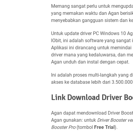
Memang sangat perlu untuk mengupdate
yang memakan waktu dan Agan berisiko
menyebabkan gangguan sistem dan kes
Untuk update driver PC Windows 10 Ag
IObit, ini adalah software yang sangat
Aplikasi ini dirancang untuk memindai 
driver mana yang kedaluwarsa, dan men
Agan unduh dan instal dengan cepat.
Ini adalah proses multi-langkah yang d
akses ke database lebih dari 3.500.000 
Link Download Driver Bo
Agan dapat mendownload Driver Booste
Agan gunakan: untuk
Driver Booster ver
Booster Pro
(tombol
Free Trial
).