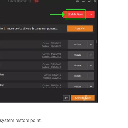
ystem restore point.