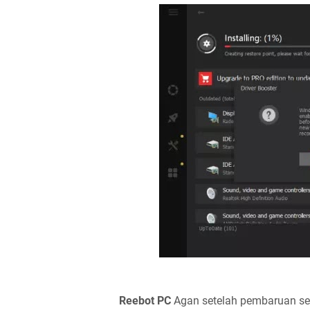
Reebot PC
Agan setelah pembaruan sel