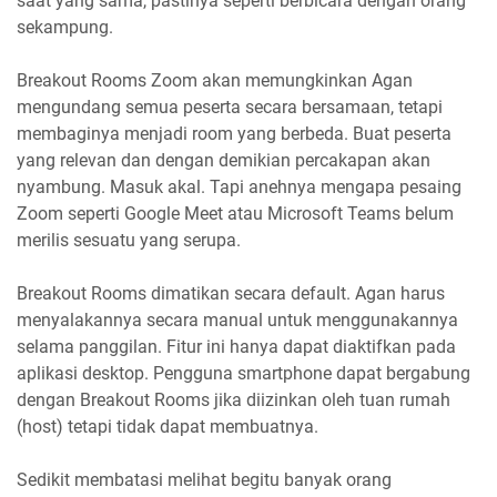
saat yang sama, pastinya seperti berbicara dengan orang
sekampung.
Breakout Rooms Zoom akan memungkinkan Agan
mengundang semua peserta secara bersamaan, tetapi
membaginya menjadi room yang berbeda. Buat peserta
yang relevan dan dengan demikian percakapan akan
nyambung. Masuk akal. Tapi anehnya mengapa pesaing
Zoom seperti Google Meet atau Microsoft Teams belum
merilis sesuatu yang serupa.
Breakout Rooms dimatikan secara default. Agan harus
menyalakannya secara manual untuk menggunakannya
selama panggilan. Fitur ini hanya dapat diaktifkan pada
aplikasi desktop. Pengguna smartphone dapat bergabung
dengan Breakout Rooms jika diizinkan oleh tuan rumah
(host) tetapi tidak dapat membuatnya.
Sedikit membatasi melihat begitu banyak orang