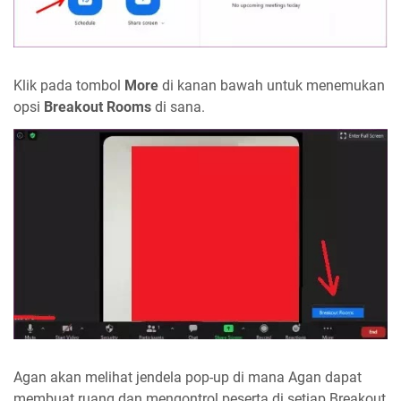
Klik pada tombol
More
di kanan bawah untuk menemukan
opsi
Breakout Rooms
di sana.
Agan akan melihat jendela pop-up di mana Agan dapat
membuat ruang dan mengontrol peserta di setiap Breakout