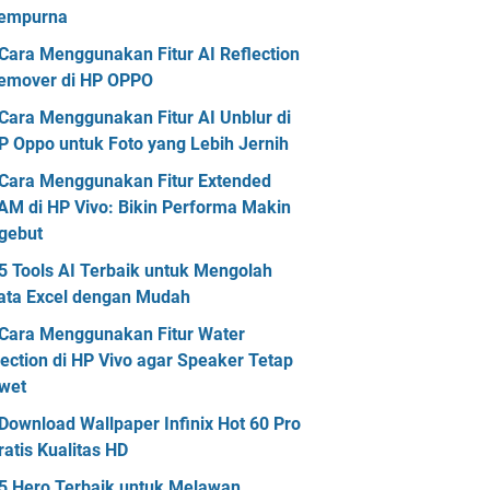
empurna
Cara Menggunakan Fitur AI Reflection
emover di HP OPPO
Cara Menggunakan Fitur AI Unblur di
P Oppo untuk Foto yang Lebih Jernih
Cara Menggunakan Fitur Extended
AM di HP Vivo: Bikin Performa Makin
gebut
5 Tools AI Terbaik untuk Mengolah
ata Excel dengan Mudah
Cara Menggunakan Fitur Water
jection di HP Vivo agar Speaker Tetap
wet
Download Wallpaper Infinix Hot 60 Pro
ratis Kualitas HD
5 Hero Terbaik untuk Melawan