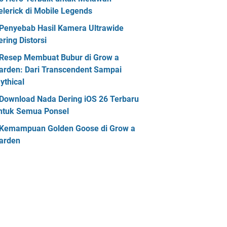
elerick di Mobile Legends
Penyebab Hasil Kamera Ultrawide
ering Distorsi
Resep Membuat Bubur di Grow a
arden: Dari Transcendent Sampai
ythical
Download Nada Dering iOS 26 Terbaru
ntuk Semua Ponsel
Kemampuan Golden Goose di Grow a
arden