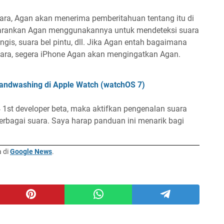
uara, Agan akan menerima pemberitahuan tentang itu di
 sarankan Agan menggunakannya untuk mendeteksi suara
ngis, suara bel pintu, dll. Jika Agan entah bagaimana
ara, segera iPhone Agan akan mengingatkan Agan.
andwashing di Apple Watch (watchOS 7)
4 1st developer beta, maka aktifkan pengenalan suara
 berbagai suara. Saya harap panduan ini menarik bagi
a di
Google News
.