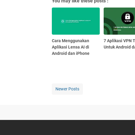
You may like these posts :
Cara Menggunakan
7 Aplikasi VPN 
Aplikasi Lensa AI di
Untuk Android d
Android dan iPhone
Newer Posts