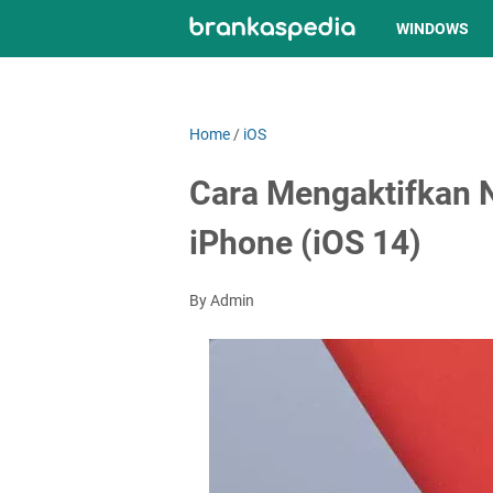
WINDOWS
Home
/
iOS
Cara Mengaktifkan N
iPhone (iOS 14)
By Admin