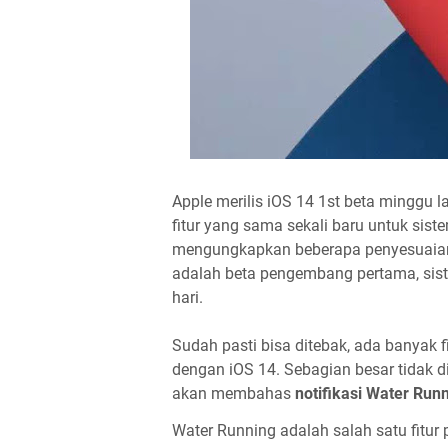
Apple merilis iOS 14 1st beta minggu 
fitur yang sama sekali baru untuk siste
mengungkapkan beberapa penyesuaian l
adalah beta pengembang pertama, siste
hari.
Sudah pasti bisa ditebak, ada banyak 
dengan iOS 14. Sebagian besar tidak d
akan membahas
notifikasi Water Run
Water Running adalah salah satu fitu