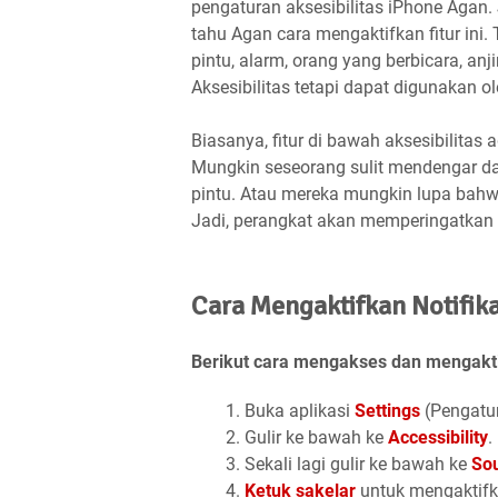
pengaturan aksesibilitas iPhone Agan.
tahu Agan cara mengaktifkan fitur ini.
pintu, alarm, orang yang berbicara, an
Aksesibilitas tetapi dapat digunakan ol
Biasanya, fitur di bawah aksesibilit
Mungkin seseorang sulit mendengar d
pintu. Atau mereka mungkin lupa bahwa 
Jadi, perangkat akan memperingatkan 
Cara Mengaktifkan Notifika
Berikut cara mengakses dan mengaktifk
Buka aplikasi
Settings
(Pengatur
Gulir ke bawah ke
Accessibility
.
Sekali lagi gulir ke bawah ke
Sou
Ketuk sakelar
untuk mengaktifk