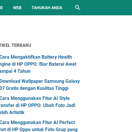
ME
WEB
TAHUKAH ANDA
TIKEL TERBARU
Cara Mengaktifkan Battery Health
ngine di HP OPPO: Biar Baterai Awet
ampai 4 Tahun
Download Wallpaper Samsung Galaxy
07 Gratis dengan Kualitas Tinggi
Cara Menggunakan Fitur AI Style
ransfer di HP OPPO: Ubah Foto Jadi
ebih Artistik
Cara Menggunakan Fitur AI Perfect
hot di HP Oppo untuk Foto Grup yang