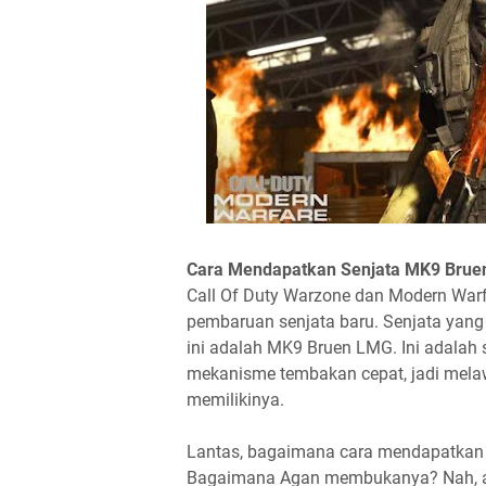
Cara Mendapatkan Senjata MK9 Bruen 
Call Of Duty Warzone dan Modern War
pembaruan senjata baru. Senjata yan
ini adalah MK9 Bruen LMG. Ini adalah
mekanisme tembakan cepat, jadi mela
memilikinya.
Lantas, bagaimana cara mendapatkan 
Bagaimana Agan membukanya? Nah, ada