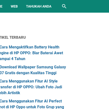
ME
WEB
TAHUKAH ANDA
TIKEL TERBARU
Cara Mengaktifkan Battery Health
ngine di HP OPPO: Biar Baterai Awet
ampai 4 Tahun
Download Wallpaper Samsung Galaxy
07 Gratis dengan Kualitas Tinggi
Cara Menggunakan Fitur AI Style
ransfer di HP OPPO: Ubah Foto Jadi
ebih Artistik
Cara Menggunakan Fitur AI Perfect
hot di HP Oppo untuk Foto Grup yang