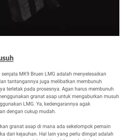
usuh
 senjata MK9 Bruen LMG adalah menyelesaikan
 dan tantangannya juga melibatkan membunuh
ya terletak pada prosesnya. Agan harus membunuh
n menggunakan granat asap untuk mengaburkan musuh
gunakan LMG. Ya, kedengarannya agak
ikan dengan cukup mudah.
kan granat asap di mana ada sekelompok pemain
ari kejauhan. Hal lain yang perlu diingat adalah