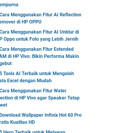
empurna
Cara Menggunakan Fitur AI Reflection
emover di HP OPPO
Cara Menggunakan Fitur AI Unblur di
P Oppo untuk Foto yang Lebih Jernih
Cara Menggunakan Fitur Extended
AM di HP Vivo: Bikin Performa Makin
gebut
5 Tools AI Terbaik untuk Mengolah
ata Excel dengan Mudah
Cara Menggunakan Fitur Water
jection di HP Vivo agar Speaker Tetap
wet
Download Wallpaper Infinix Hot 60 Pro
ratis Kualitas HD
5 Hero Terbaik untuk Melawan