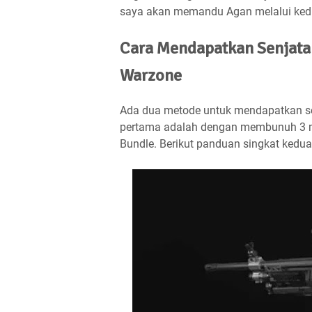
saya akan memandu Agan melalui kedu
Cara Mendapatkan Senjata 
Warzone
Ada dua metode untuk mendapatkan se
pertama adalah dengan membunuh 3 m
Bundle. Berikut panduan singkat kedua