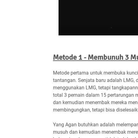
Metode 1 - Membunuh 3 M
Metode pertama untuk membuka kunci
tantangan. Senjata baru adalah LMG,
menggunakan LMG, tetapi tangkapann
total 3 pemain dalam 15 pertarunga
dan kemudian menembak mereka meng
membingungkan, tetapi bisa diselesa
Yang Agan butuhkan adalah melempar
musuh dan kemudian menembak mereka d