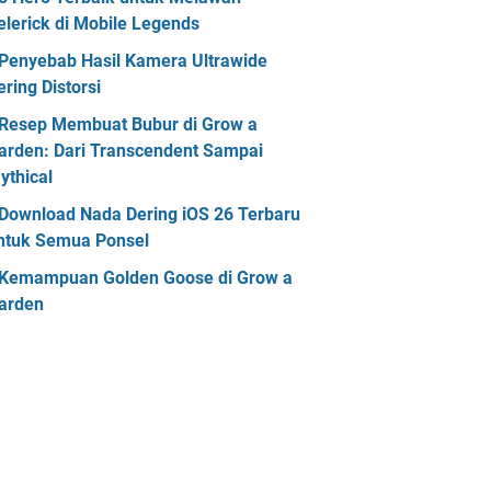
elerick di Mobile Legends
Penyebab Hasil Kamera Ultrawide
ering Distorsi
Resep Membuat Bubur di Grow a
arden: Dari Transcendent Sampai
ythical
Download Nada Dering iOS 26 Terbaru
ntuk Semua Ponsel
Kemampuan Golden Goose di Grow a
arden