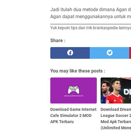
Jadi itulah dua metode dimana Agan 
Agan dapat menggunakannya untuk men
Yuk kepoin tips dan trik brankaspedia lainny
Share :
You may like these posts :
Download Game Internet
Download Drea
Cafe Simulator 2 MOD
League Soccer 
APK Terbaru
Mod Apk Terbar
(Unlimited Mon