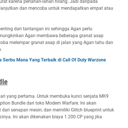
urat karena perlahan-lahan hilang. Jadi daripada
lanjutkan dan mencoba untuk mendapatkan empat atau
nting dari tantangan ini sehingga Agan perlu
emungkinkan Agan membawa beberapa granat asap
coba melempar granat asap di jalan yang Agan tahu dan
.
a Serbu Mana Yang Terbaik di Call Of Duty Warzone
dle
ari yang pertama. Untuk membuka kunci senjata MK9
tion Bundle dari toko Modern Warfare. Ini akan
 dari senapan mesin, dan memiliki Glitch blueprint untuk
nya. Ini akan dikenakan biaya 1.200 CP yang jika