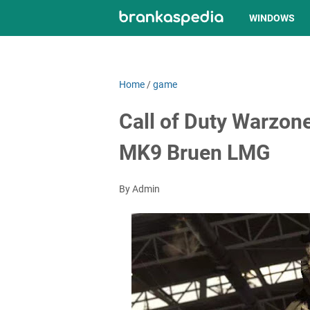
WINDOWS
Home
/
game
Call of Duty Warzon
MK9 Bruen LMG
By Admin