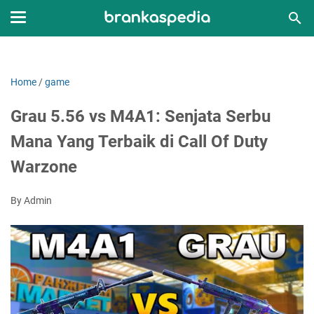
Home
/
game
Grau 5.56 vs M4A1: Senjata Serbu
Mana Yang Terbaik di Call Of Duty
Warzone
By Admin