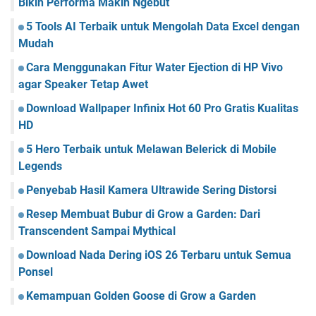
Bikin Performa Makin Ngebut
5 Tools AI Terbaik untuk Mengolah Data Excel dengan
Mudah
Cara Menggunakan Fitur Water Ejection di HP Vivo
agar Speaker Tetap Awet
Download Wallpaper Infinix Hot 60 Pro Gratis Kualitas
HD
5 Hero Terbaik untuk Melawan Belerick di Mobile
Legends
Penyebab Hasil Kamera Ultrawide Sering Distorsi
Resep Membuat Bubur di Grow a Garden: Dari
Transcendent Sampai Mythical
Download Nada Dering iOS 26 Terbaru untuk Semua
Ponsel
Kemampuan Golden Goose di Grow a Garden