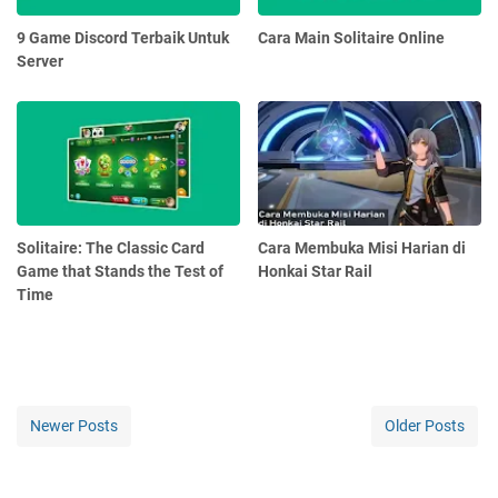
9 Game Discord Terbaik Untuk
Cara Main Solitaire Online
Server
Solitaire: The Classic Card
Cara Membuka Misi Harian di
Game that Stands the Test of
Honkai Star Rail
Time
Newer Posts
Older Posts