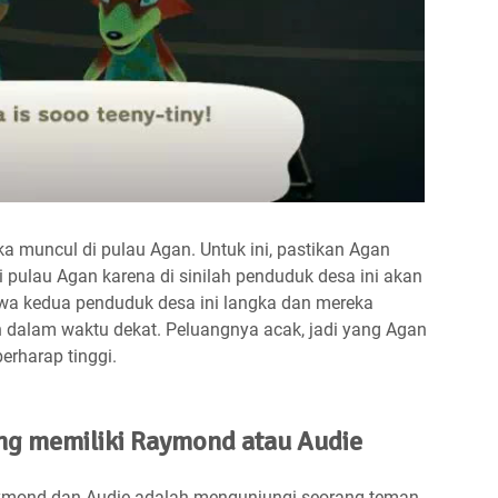
muncul di pulau Agan. Untuk ini, pastikan Agan
pulau Agan karena di sinilah penduduk desa ini akan
wa kedua penduduk desa ini langka dan mereka
 dalam waktu dekat. Peluangnya acak, jadi yang Agan
erharap tinggi.
ng memiliki Raymond atau Audie
ymond dan Audie adalah mengunjungi seorang teman