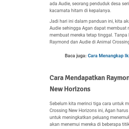
ada Audie, seorang penduduk desa se
kacamata hitam di kepalanya.
Jadi hari ini dalam panduan ini, ki
Audie sehingga Agan dapat membuat 
membuat mereka tetap tinggal. Tanpa 
Raymond dan Audie di Animal Crossing
Baca juga:
Cara Menangkap Ik
Cara Mendapatkan Raymond
New Horizons
Sebelum kita merinci tiga cara untu
Crossing New Horizons ini, Agan haru
untuk meningkatkan peluang menemukan
akan menemui mereka di beberapa titik