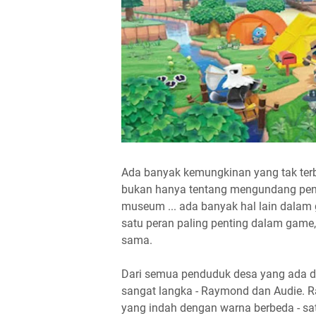
Ada banyak kemungkinan yang tak terb
bukan hanya tentang mengundang pen
museum ... ada banyak hal lain dala
satu peran paling penting dalam game,
sama.
Dari semua penduduk desa yang ada d
sangat langka - Raymond dan Audie. 
yang indah dengan warna berbeda - sat