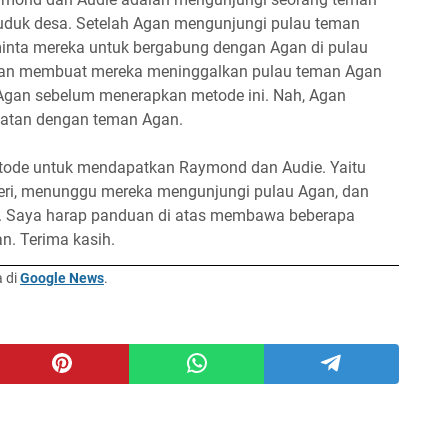
uduk desa. Setelah Agan mengunjungi pulau teman
inta mereka untuk bergabung dengan Agan di pulau
 akan membuat mereka meninggalkan pulau teman Agan
Agan sebelum menerapkan metode ini. Nah, Agan
katan dengan teman Agan.
etode untuk mendapatkan Raymond dan Audie. Yaitu
eri, menunggu mereka mengunjungi pulau Agan, dan
. Saya harap panduan di atas membawa beberapa
. Terima kasih.
a di
Google News
.