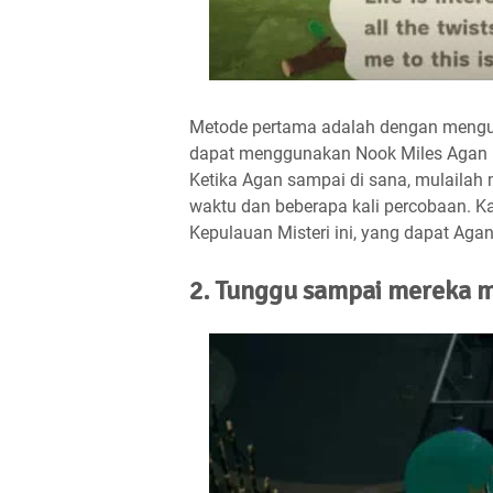
Metode pertama adalah dengan mengun
dapat menggunakan Nook Miles Agan un
Ketika Agan sampai di sana, mulailah 
waktu dan beberapa kali percobaan. Ka
Kepulauan Misteri ini, yang dapat Ag
2. Tunggu sampai mereka 