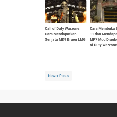
Call of Duty Warzone:
Cara Membuka 
Cara Mendapatkan
11 dan Mendap
Senjata MK9 Bruen LMG
MP7 Mud Drauber
of Duty Warzon
Newer Posts