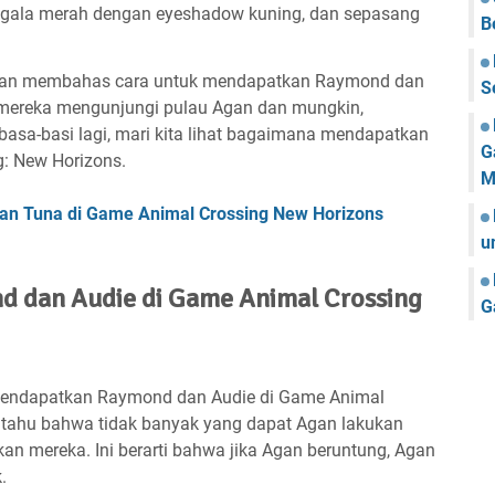
rigala merah dengan eyeshadow kuning, dan sepasang
B
ta akan membahas cara untuk mendapatkan Raymond dan
S
mereka mengunjungi pulau Agan dan mungkin,
basa-basi lagi, mari kita lihat bagaimana mendapatkan
G
: New Horizons.
M
an Tuna di Game Animal Crossing New Horizons
u
 dan Audie di Game Animal Crossing
G
k mendapatkan Raymond dan Audie di Game Animal
s tahu bahwa tidak banyak yang dapat Agan lakukan
 mereka. Ini berarti bahwa jika Agan beruntung, Agan
.