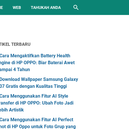
ME
WEB
TAHUKAH ANDA
TIKEL TERBARU
Cara Mengaktifkan Battery Health
ngine di HP OPPO: Biar Baterai Awet
ampai 4 Tahun
Download Wallpaper Samsung Galaxy
07 Gratis dengan Kualitas Tinggi
Cara Menggunakan Fitur AI Style
ransfer di HP OPPO: Ubah Foto Jadi
ebih Artistik
Cara Menggunakan Fitur AI Perfect
hot di HP Oppo untuk Foto Grup yang