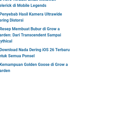
elerick di Mobile Legends
Penyebab Hasil Kamera Ultrawide
ering Distorsi
Resep Membuat Bubur di Grow a
arden: Dari Transcendent Sampai
ythical
Download Nada Dering iOS 26 Terbaru
ntuk Semua Ponsel
Kemampuan Golden Goose di Grow a
arden