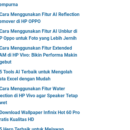
empurna
Cara Menggunakan Fitur AI Reflection
emover di HP OPPO
Cara Menggunakan Fitur AI Unblur di
P Oppo untuk Foto yang Lebih Jernih
Cara Menggunakan Fitur Extended
AM di HP Vivo: Bikin Performa Makin
gebut
5 Tools AI Terbaik untuk Mengolah
ata Excel dengan Mudah
Cara Menggunakan Fitur Water
jection di HP Vivo agar Speaker Tetap
wet
Download Wallpaper Infinix Hot 60 Pro
ratis Kualitas HD
5 Hero Terbaik untuk Melawan