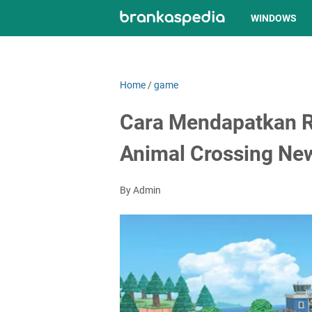
WINDOWS
Home
/
game
Cara Mendapatkan 
Animal Crossing Ne
By Admin