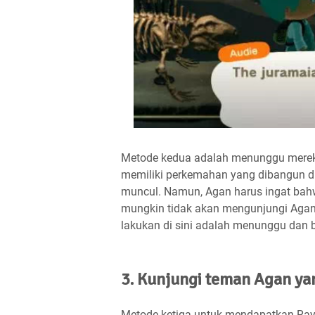
Metode kedua adalah menunggu mereka 
memiliki perkemahan yang dibangun di 
muncul. Namun, Agan harus ingat bah
mungkin tidak akan mengunjungi Agan
lakukan di sini adalah menunggu dan b
3. Kunjungi teman Agan ya
Metode ketiga untuk mendapatkan Ra