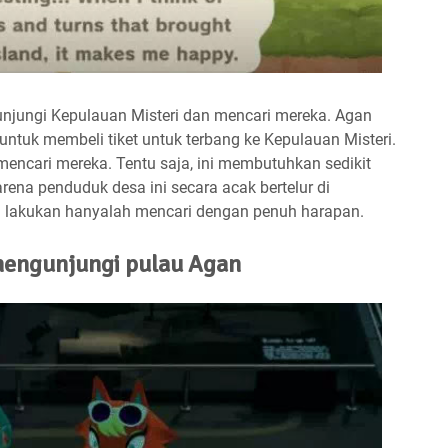
jungi Kepulauan Misteri dan mencari mereka. Agan
tuk membeli tiket untuk terbang ke Kepulauan Misteri.
mencari mereka. Tentu saja, ini membutuhkan sedikit
rena penduduk desa ini secara acak bertelur di
an lakukan hanyalah mencari dengan penuh harapan.
mengunjungi pulau Agan