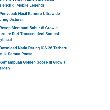
elerick di Mobile Legends
Penyebab Hasil Kamera Ultrawide
ering Distorsi
Resep Membuat Bubur di Grow a
arden: Dari Transcendent Sampai
ythical
Download Nada Dering iOS 26 Terbaru
ntuk Semua Ponsel
Kemampuan Golden Goose di Grow a
arden