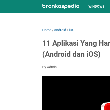
WINDOWS
Home
/
android
/
iOS
11 Aplikasi Yang Ha
(Android dan iOS)
By Admin