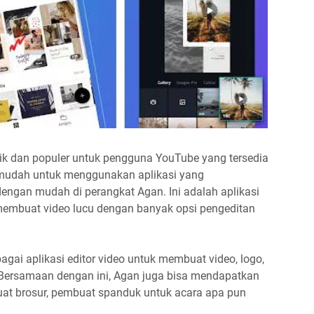
aik dan populer untuk pengguna YouTube yang tersedia
 mudah untuk menggunakan aplikasi yang
gan mudah di perangkat Agan. Ini adalah aplikasi
embuat video lucu dengan banyak opsi pengeditan
ai aplikasi editor video untuk membuat video, logo,
 Bersamaan dengan ini, Agan juga bisa mendapatkan
uat brosur, pembuat spanduk untuk acara apa pun