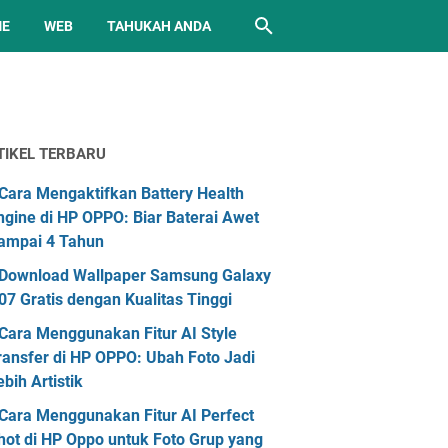
ME
WEB
TAHUKAH ANDA
TIKEL TERBARU
Cara Mengaktifkan Battery Health
ngine di HP OPPO: Biar Baterai Awet
ampai 4 Tahun
Download Wallpaper Samsung Galaxy
07 Gratis dengan Kualitas Tinggi
Cara Menggunakan Fitur AI Style
ransfer di HP OPPO: Ubah Foto Jadi
ebih Artistik
Cara Menggunakan Fitur AI Perfect
hot di HP Oppo untuk Foto Grup yang