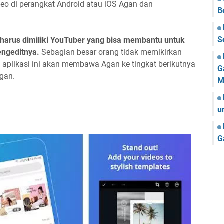
eo di perangkat Android atau iOS Agan dan
B
S
 harus dimiliki YouTuber yang bisa membantu untuk
ngeditnya.
Sebagian besar orang tidak memikirkan
h aplikasi ini akan membawa Agan ke tingkat berikutnya
G
gan.
M
u
G