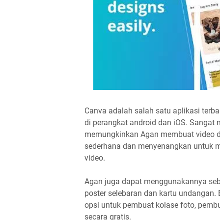
Canva adalah salah satu aplikasi terb
di perangkat android dan iOS. Sangat
memungkinkan Agan membuat video den
sederhana dan menyenangkan untuk m
video.
Agan juga dapat menggunakannya sebag
poster selebaran dan kartu undangan.
opsi untuk pembuat kolase foto, pemb
secara gratis.