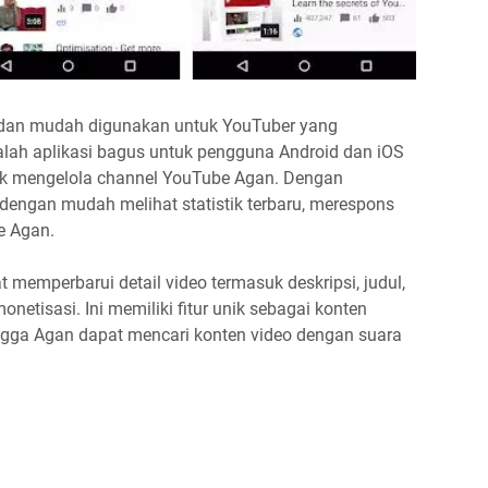
s dan mudah digunakan untuk YouTuber yang
alah aplikasi bagus untuk pengguna Android dan iOS
tuk mengelola channel YouTube Agan. Dengan
dengan mudah melihat statistik terbaru, merespons
e Agan.
 memperbarui detail video termasuk deskripsi, judul,
etisasi. Ini memiliki fitur unik sebagai konten
ngga Agan dapat mencari konten video dengan suara