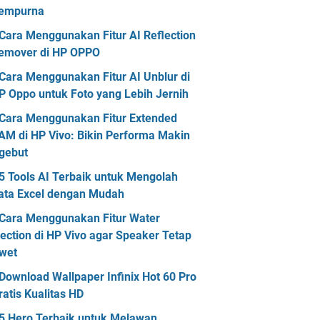
empurna
Cara Menggunakan Fitur AI Reflection
emover di HP OPPO
Cara Menggunakan Fitur AI Unblur di
P Oppo untuk Foto yang Lebih Jernih
Cara Menggunakan Fitur Extended
AM di HP Vivo: Bikin Performa Makin
gebut
5 Tools AI Terbaik untuk Mengolah
ata Excel dengan Mudah
Cara Menggunakan Fitur Water
jection di HP Vivo agar Speaker Tetap
wet
Download Wallpaper Infinix Hot 60 Pro
ratis Kualitas HD
5 Hero Terbaik untuk Melawan