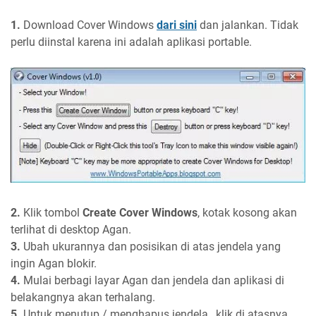
1.
Download Cover Windows
dari sini
dan jalankan. Tidak
perlu diinstal karena ini adalah aplikasi portable.
2.
Klik tombol
Create Cover Windows
, kotak kosong akan
terlihat di desktop Agan.
3.
Ubah ukurannya dan posisikan di atas jendela yang
ingin Agan blokir.
4.
Mulai berbagi layar Agan dan jendela dan aplikasi di
belakangnya akan terhalang.
5.
Untuk menutup / menghapus jendela , klik di atasnya