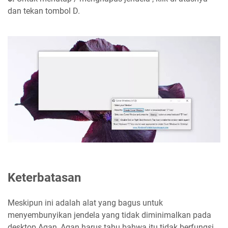
dan tekan tombol D.
Keterbatasan
Meskipun ini adalah alat yang bagus untuk
menyembunyikan jendela yang tidak diminimalkan pada
desktop Agan, Agan harus tahu bahwa itu tidak berfungsi