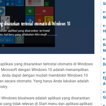
S
R
H
R
N
 aplikasi yang disarankan terinstal otomatis di Windows
D
an Microsoft dengan Windows 10 adalah menampilkan
enu. Anda dapat dengan mudah memblokir Windows 10
E
kan secara otomatis. Yang harus Anda lakukan adalah
A
stry.
G
i Windows bloatware adalah aplikasi yang disarankan.
yang tidak relevan di Start menu dan aplikasi-aplikasi