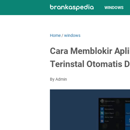
WINDOWS
Home
/
windows
Cara Memblokir Apli
Terinstal Otomatis 
By Admin