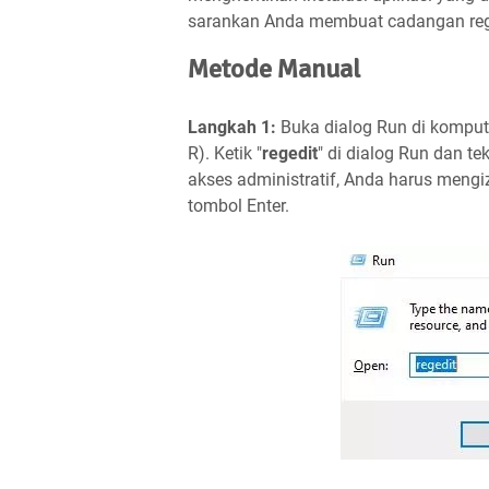
sarankan Anda membuat cadangan regis
Metode Manual
Langkah 1:
Buka dialog Run di kompu
R). Ketik "
regedit
" di dialog Run dan t
akses administratif, Anda harus meng
tombol Enter.