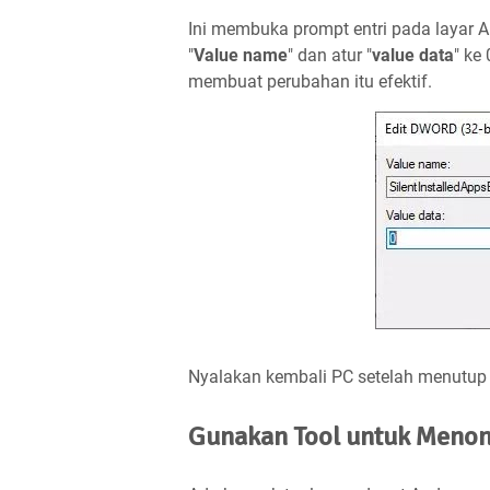
Ini membuka prompt entri pada layar 
"
Value name
" dan atur "
value data
" ke
membuat perubahan itu efektif.
Nyalakan kembali PC setelah menutup R
Gunakan Tool untuk Menona