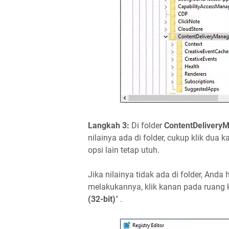
Langkah 3:
Di folder
ContentDelivery
nilainya ada di folder, cukup klik dua
opsi lain tetap utuh.
Jika nilainya tidak ada di folder, An
melakukannya, klik kanan pada ruang k
(32-bit)
" .