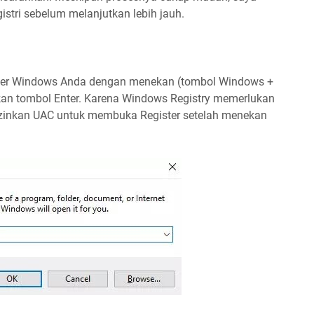
tri sebelum melanjutkan lebih jauh.
ter Windows Anda dengan menekan (tombol Windows +
ekan tombol Enter. Karena Windows Registry memerlukan
izinkan UAC untuk membuka Register setelah menekan