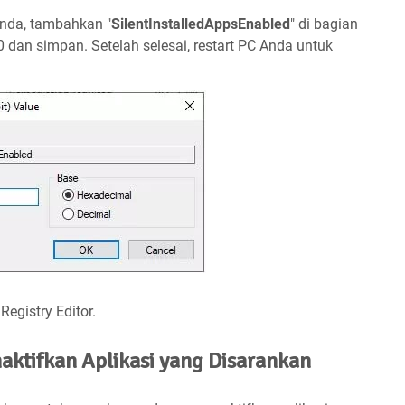
Anda, tambahkan "
SilentInstalledAppsEnabled
" di bagian
 0 dan simpan. Setelah selesai, restart PC Anda untuk
egistry Editor.
ktifkan Aplikasi yang Disarankan