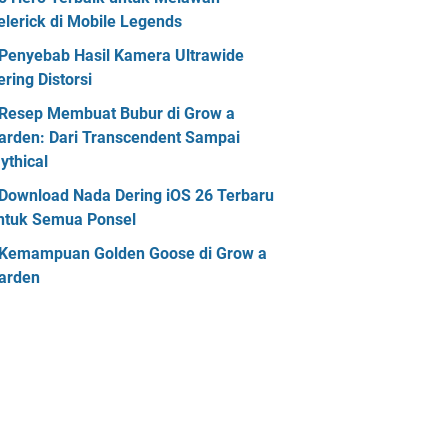
elerick di Mobile Legends
Penyebab Hasil Kamera Ultrawide
ering Distorsi
Resep Membuat Bubur di Grow a
arden: Dari Transcendent Sampai
ythical
Download Nada Dering iOS 26 Terbaru
ntuk Semua Ponsel
Kemampuan Golden Goose di Grow a
arden