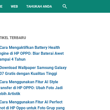
ME
WEB
TAHUKAH ANDA
TIKEL TERBARU
Cara Mengaktifkan Battery Health
ngine di HP OPPO: Biar Baterai Awet
ampai 4 Tahun
Download Wallpaper Samsung Galaxy
07 Gratis dengan Kualitas Tinggi
Cara Menggunakan Fitur AI Style
ransfer di HP OPPO: Ubah Foto Jadi
ebih Artistik
Cara Menggunakan Fitur AI Perfect
hot di HP Oppo untuk Foto Grup yang