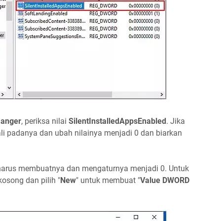
Manger
, periksa nilai
SilentInstalledAppsEnabled
. Jika
 kali padanya dan ubah nilainya menjadi 0 dan biarkan
da harus membuatnya dan mengaturnya menjadi 0. Untuk
osong dan pilih "
New
" untuk membuat "
Value DWORD