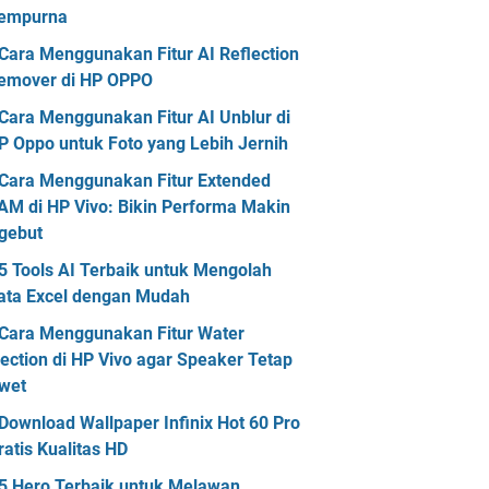
empurna
Cara Menggunakan Fitur AI Reflection
emover di HP OPPO
Cara Menggunakan Fitur AI Unblur di
P Oppo untuk Foto yang Lebih Jernih
Cara Menggunakan Fitur Extended
AM di HP Vivo: Bikin Performa Makin
gebut
5 Tools AI Terbaik untuk Mengolah
ata Excel dengan Mudah
Cara Menggunakan Fitur Water
jection di HP Vivo agar Speaker Tetap
wet
Download Wallpaper Infinix Hot 60 Pro
ratis Kualitas HD
5 Hero Terbaik untuk Melawan