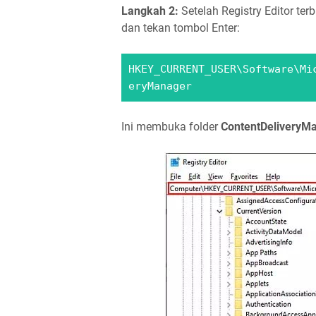
Langkah 2:
Setelah Registry Editor terb
dan tekan tombol Enter:
HKEY_CURRENT_USER\Software\Mi
eryManager
Ini membuka folder
ContentDeliveryM