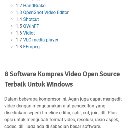
1.2
HandBrake
1.3
OpenShot Video Editor
1.4
Shotcut
1.5
QWinFF
1.6
Vidiot
1.7
VLC media player
1.8
FFmpeg
8 Software Kompres Video Open Source
Terbaik Untuk Windows
Dalam beberapa kompresor ini, Agan juga dapat mengedit
video dengan menggunakan alat pengeditan yang
disediakan seperti timeline editor, split, cut, join, dll. Plus,
opsi untuk mengubah format video, resolusi, rasio aspek,
codec. dll., juga ada di sebagian besar software.