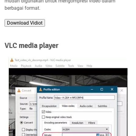
mudah digunakan untuk mengompresi video dalam
berbagai format.
Download Vidiot
VLC media player