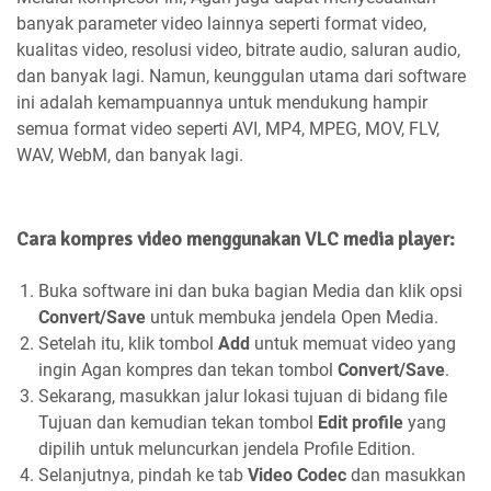
banyak parameter video lainnya seperti format video,
kualitas video, resolusi video, bitrate audio, saluran audio,
dan banyak lagi. Namun, keunggulan utama dari software
ini adalah kemampuannya untuk mendukung hampir
semua format video seperti AVI, MP4, MPEG, MOV, FLV,
WAV, WebM, dan banyak lagi.
Cara kompres video menggunakan VLC media player:
Buka software ini dan buka bagian Media dan klik opsi
Convert/Save
untuk membuka jendela Open Media.
Setelah itu, klik tombol
Add
untuk memuat video yang
ingin Agan kompres dan tekan tombol
Convert/Save
.
Sekarang, masukkan jalur lokasi tujuan di bidang file
Tujuan dan kemudian tekan tombol
Edit profile
yang
dipilih untuk meluncurkan jendela Profile Edition.
Selanjutnya, pindah ke tab
Video Codec
dan masukkan