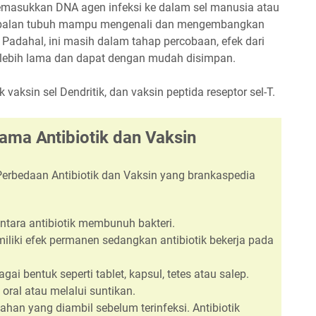
asukkan DNA agen infeksi ke dalam sel manusia atau
kebalan tubuh mampu mengenali dan mengembangkan
 Padahal, ini masih dalam tahap percobaan, efek dari
an lebih lama dan dapat dengan mudah disimpan.
vaksin sel Dendritik, dan vaksin peptida reseptor sel-T.
ama Antibiotik dan Vaksin
Perbedaan Antibiotik dan Vaksin yang brankaspedia
tara antibiotik membunuh bakteri.
iliki efek permanen sedangkan antibiotik bekerja pada
gai bentuk seperti tablet, kapsul, tetes atau salep.
 oral atau melalui suntikan.
han yang diambil sebelum terinfeksi. Antibiotik