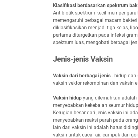
Klasifikasi berdasarkan spektrum bak
Antibiotik spektrum kecil mempengaruhi
memengaruhi berbagai macam bakteri. D
diklasifikasikan menjadi tiga kelas, lipo
pertama ditargetkan pada infeksi gram 
spektrum luas, mengobati berbagai jeni
Jenis-jenis Vaksin
Vaksin dari berbagai jenis
- hidup dan 
vaksin vektor rekombinan dan vaksin e
Vaksin hidup
yang dilemahkan adalah
menyebabkan kekebalan seumur hidup
Kerugian besar dari jenis vaksin ini ad
menyebabkan reaksi parah pada orang
lain dari vaksin ini adalah harus didin
vaksin untuk cacar air, campak dan go