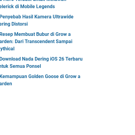
elerick di Mobile Legends
Penyebab Hasil Kamera Ultrawide
ering Distorsi
Resep Membuat Bubur di Grow a
arden: Dari Transcendent Sampai
ythical
Download Nada Dering iOS 26 Terbaru
ntuk Semua Ponsel
Kemampuan Golden Goose di Grow a
arden