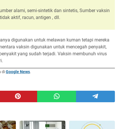
sumber alami, semi-sintetik dan sintetis, Sumber vaksin
ak aktif, racun, antigen , dll.
duanya digunakan untuk melawan kuman tetapi mereka
mentara vaksin digunakan untuk mencegah penyakit,
penyakit yang sudah terjadi. Vaksin membunuh virus
i.
a di
Google News
.