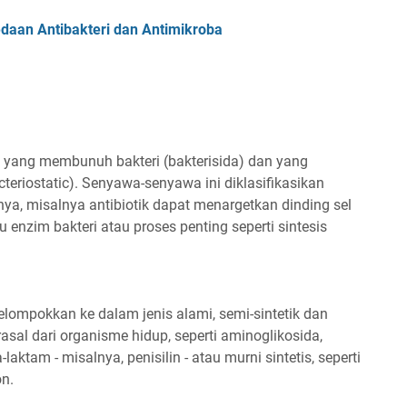
daan Antibakteri dan Antimikroba
itu yang membunuh bakteri (bakterisida) dan yang
riostatic). Senyawa-senyawa ini diklasifikasikan
ya, misalnya antibiotik dapat menargetkan dinding sel
enzim bakteri atau proses penting seperti sintesis
dikelompokkan ke dalam jenis alami, semi-sintetik dan
rasal dari organisme hidup, seperti aminoglikosida,
aktam - misalnya, penisilin - atau murni sintetis, seperti
on.