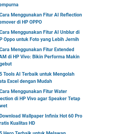
empurna
Cara Menggunakan Fitur AI Reflection
emover di HP OPPO
Cara Menggunakan Fitur AI Unblur di
P Oppo untuk Foto yang Lebih Jernih
Cara Menggunakan Fitur Extended
AM di HP Vivo: Bikin Performa Makin
gebut
5 Tools AI Terbaik untuk Mengolah
ata Excel dengan Mudah
Cara Menggunakan Fitur Water
jection di HP Vivo agar Speaker Tetap
wet
Download Wallpaper Infinix Hot 60 Pro
ratis Kualitas HD
5 Hero Terbaik untuk Melawan