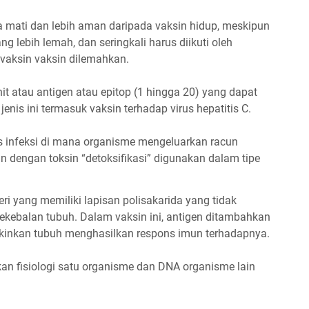
 mati dan lebih aman daripada vaksin hidup, meskipun
g lebih lemah, dan seringkali harus diikuti oleh
vaksin vaksin dilemahkan.
 atau antigen atau epitop (1 hingga 20) yang dapat
nis ini termasuk vaksin terhadap virus hepatitis C.
 infeksi di mana organisme mengeluarkan racun
n dengan toksin “detoksifikasi” digunakan dalam tipe
ri yang memiliki lapisan polisakarida yang tidak
kekebalan tubuh. Dalam vaksin ini, antigen ditambahkan
kinkan tubuh menghasilkan respons imun terhadapnya.
 fisiologi satu organisme dan DNA organisme lain