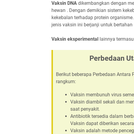
Vaksin DNA
dikembangkan dengan mem
hewan . Dengan demikian sistem ke
kekebalan terhadap protein organisme.
jenis vaksin ini berjanji untuk bertah
Vaksin eksperimental
lainnya termasuk 
Perbedaan Ut
Berikut beberapa Perbedaan Antara 
rangkum:
Vaksin membunuh virus semen
Vaksin diambil sekali dan mem
saat penyakit.
Antibiotik tersedia dalam berba
Vaksin dapat diberikan secara
Vaksin adalah metode pencega