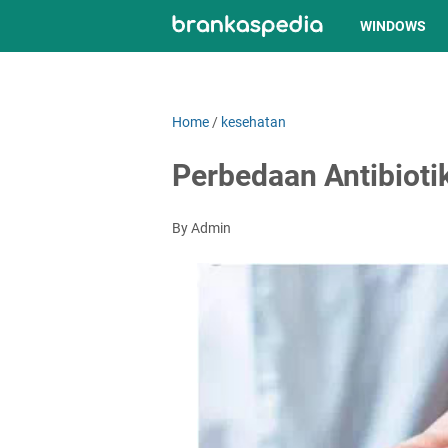
WINDOWS
Home
/
kesehatan
Perbedaan Antibioti
By Admin