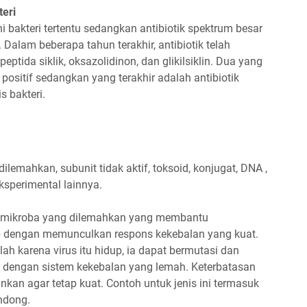
teri
 bakteri tertentu sedangkan antibiotik spektrum besar
alam beberapa tahun terakhir, antibiotik telah
peptida siklik, oksazolidinon, dan glikilsiklin. Dua yang
positif sedangkan yang terakhir adalah antibiotik
s bakteri.
dilemahkan, subunit tidak aktif, toksoid, konjugat, DNA ,
ksperimental lainnya.
 mikroba yang dilemahkan yang membantu
 dengan memunculkan respons kekebalan yang kuat.
alah karena virus itu hidup, ia dapat bermutasi dan
 dengan sistem kekebalan yang lemah. Keterbatasan
ginkan agar tetap kuat. Contoh untuk jenis ini termasuk
ndong.