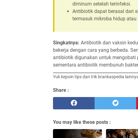
diminum setelah terinfeksi.
Antibiotik dapat berasal dari 
termasuk mikroba hidup atau tid
Singkatnya:
Antibiotik dan vaksin ke
bekerja dengan cara yang berbeda. Se
antibiotik digunakan untuk mengobati 
sementara antibiotik membunuh bakter
Yuk kepoin tips dan trik brankaspedia lainny
Share :
You may like these posts :