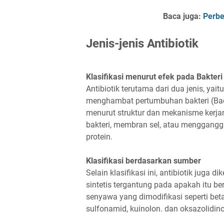
Baca juga:
Perbe
Jenis-jenis Antibiotik
Klasifikasi menurut efek pada Bakteri
Antibiotik terutama dari dua jenis, ya
menghambat pertumbuhan bakteri (Bacte
menurut struktur dan mekanisme kerjan
bakteri, membran sel, atau mengganggu 
protein.
Klasifikasi berdasarkan sumber
Selain klasifikasi ini, antibiotik juga 
sintetis tergantung pada apakah itu be
senyawa yang dimodifikasi seperti beta-l
sulfonamid, kuinolon. dan oksazolidin