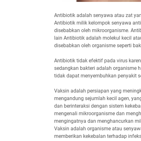
Antibiotik adalah senyawa atau zat 
Antibiotik milik kelompok senyawa ant
disebabkan oleh mikroorganisme. Antibi
lain Antibiotik adalah molekul kecil a
disebabkan oleh organisme seperti bakt
Antibiotik tidak efektif pada virus kar
sedangkan bakteri adalah organisme h
tidak dapat menyembuhkan penyakit sep
Vaksin adalah persiapan yang meningka
mengandung sejumlah kecil agen, yan
dan berinteraksi dengan sistem kekeb
mengenali mikroorganisme dan mengha
mengingatnya dan menghancurkan mikro
Vaksin adalah organisme atau senyawa
memberikan kekebalan terhadap infeksi