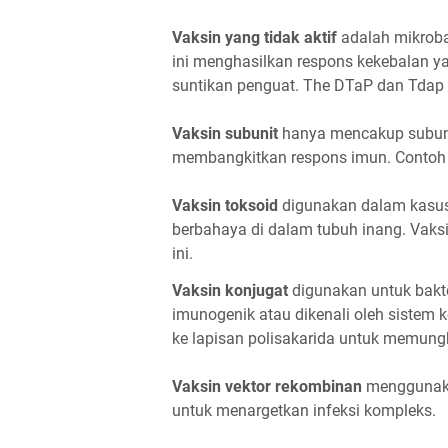
Vaksin yang tidak aktif
adalah mikroba
ini menghasilkan respons kekebalan yan
suntikan penguat. The DTaP dan Tdap 
Vaksin subunit
hanya mencakup subunit
membangkitkan respons imun. Contoh je
Vaksin toksoid
digunakan dalam kasus
berbahaya di dalam tubuh inang. Vaksi
ini.
Vaksin konjugat
digunakan untuk bakte
imunogenik atau dikenali oleh sistem 
ke lapisan polisakarida untuk memung
Vaksin vektor rekombinan
menggunakan
untuk menargetkan infeksi kompleks.