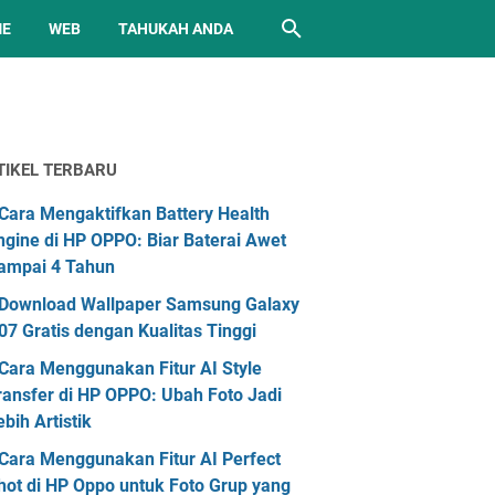
ME
WEB
TAHUKAH ANDA
TIKEL TERBARU
Cara Mengaktifkan Battery Health
ngine di HP OPPO: Biar Baterai Awet
ampai 4 Tahun
Download Wallpaper Samsung Galaxy
07 Gratis dengan Kualitas Tinggi
Cara Menggunakan Fitur AI Style
ransfer di HP OPPO: Ubah Foto Jadi
ebih Artistik
Cara Menggunakan Fitur AI Perfect
hot di HP Oppo untuk Foto Grup yang