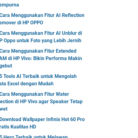
empurna
Cara Menggunakan Fitur AI Reflection
emover di HP OPPO
Cara Menggunakan Fitur AI Unblur di
P Oppo untuk Foto yang Lebih Jernih
Cara Menggunakan Fitur Extended
AM di HP Vivo: Bikin Performa Makin
gebut
5 Tools AI Terbaik untuk Mengolah
ata Excel dengan Mudah
Cara Menggunakan Fitur Water
jection di HP Vivo agar Speaker Tetap
wet
Download Wallpaper Infinix Hot 60 Pro
ratis Kualitas HD
5 Hero Terbaik untuk Melawan