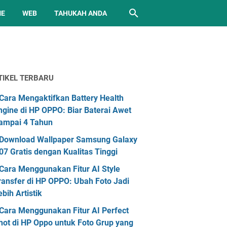
ME
WEB
TAHUKAH ANDA
TIKEL TERBARU
Cara Mengaktifkan Battery Health
ngine di HP OPPO: Biar Baterai Awet
ampai 4 Tahun
Download Wallpaper Samsung Galaxy
07 Gratis dengan Kualitas Tinggi
Cara Menggunakan Fitur AI Style
ransfer di HP OPPO: Ubah Foto Jadi
ebih Artistik
Cara Menggunakan Fitur AI Perfect
hot di HP Oppo untuk Foto Grup yang