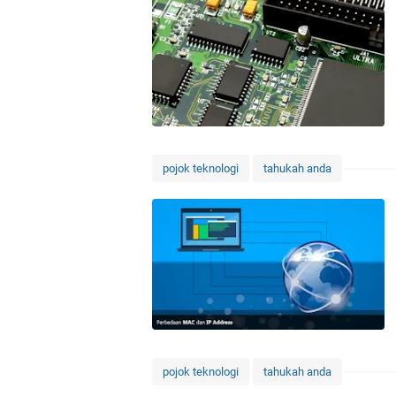
pojok teknologi
tahukah anda
pojok teknologi
tahukah anda