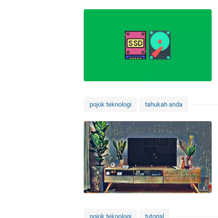
pojok teknologi
tahukah anda
pojok teknologi
tutorial