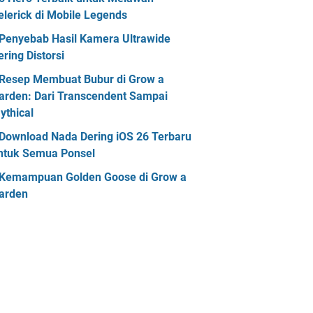
elerick di Mobile Legends
Penyebab Hasil Kamera Ultrawide
ering Distorsi
Resep Membuat Bubur di Grow a
arden: Dari Transcendent Sampai
ythical
Download Nada Dering iOS 26 Terbaru
ntuk Semua Ponsel
Kemampuan Golden Goose di Grow a
arden