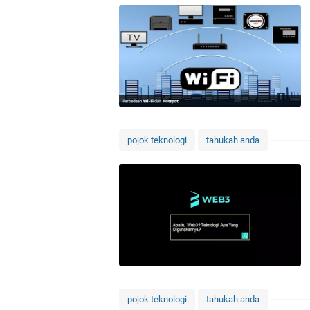
pojok teknologi
tahukah anda
pojok teknologi
tahukah anda