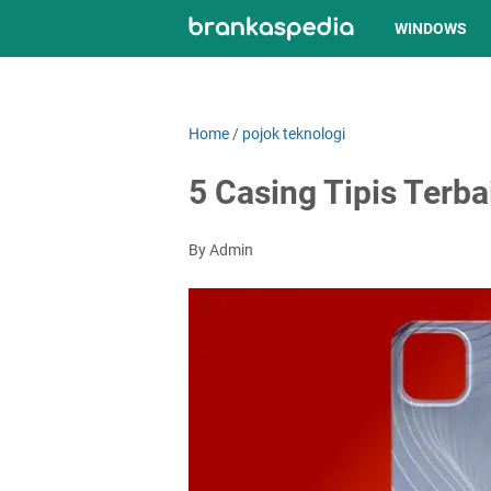
WINDOWS
Home
/
pojok teknologi
5 Casing Tipis Terb
By Admin