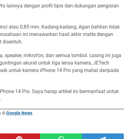
ro lainnya dengan profil tipis dan dukungan pengisian
 inci atau 0,85 mm. Kadang-kadang, Agan bahkan tidak
erusahaan ini menawarkan hasil akhir matte dengan
t disentuh.
, speaker, mikrofon, dan semua tombol. casing ini juga
guntingan akurat untuk tiga lensa kamera, JETech
aik untuk kamera iPhone 14 Pro yang mahal daripada
k iPhone 14 Pro. Saya harap artikel ini bermanfaat untuk
.
a di
Google News
.