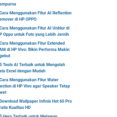
empurna
Cara Menggunakan Fitur AI Reflection
emover di HP OPPO
Cara Menggunakan Fitur AI Unblur di
P Oppo untuk Foto yang Lebih Jernih
Cara Menggunakan Fitur Extended
AM di HP Vivo: Bikin Performa Makin
gebut
5 Tools AI Terbaik untuk Mengolah
ata Excel dengan Mudah
Cara Menggunakan Fitur Water
jection di HP Vivo agar Speaker Tetap
wet
Download Wallpaper Infinix Hot 60 Pro
ratis Kualitas HD
5 Hero Terbaik untuk Melawan