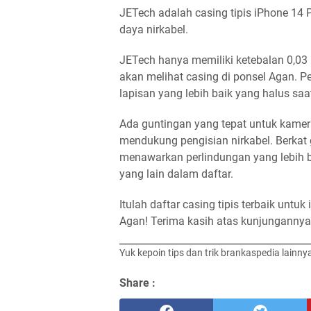
JETech adalah casing tipis iPhone 14 P
daya nirkabel.
JETech hanya memiliki ketebalan 0,03
akan melihat casing di ponsel Agan. P
lapisan yang lebih baik yang halus saa
Ada guntingan yang tepat untuk kamera
mendukung pengisian nirkabel. Berkat 
menawarkan perlindungan yang lebih b
yang lain dalam daftar.
Itulah daftar casing tipis terbaik untu
Agan! Terima kasih atas kunjungannya
Yuk kepoin tips dan trik brankaspedia lainny
Share :