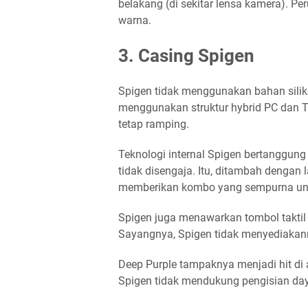
belakang (di sekitar lensa kamera). Pe
warna.
3. Casing Spigen
Spigen tidak menggunakan bahan silik
menggunakan struktur hybrid PC dan T
tetap ramping.
Teknologi internal Spigen bertanggung
tidak disengaja. Itu, ditambah dengan 
memberikan kombo yang sempurna unt
Spigen juga menawarkan tombol taktil u
Sayangnya, Spigen tidak menyediakan
Deep Purple tampaknya menjadi hit di an
Spigen tidak mendukung pengisian day