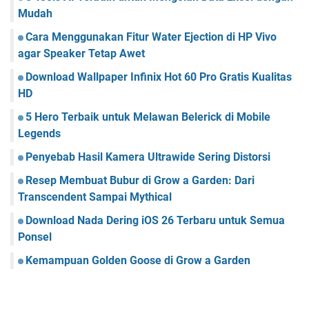
C
Mudah
a
n
Cara Menggunakan Fitur Water Ejection di HP Vivo
v
agar Speaker Tetap Awet
a
Download Wallpaper Infinix Hot 60 Pro Gratis Kualitas
HD
5 Hero Terbaik untuk Melawan Belerick di Mobile
Legends
Penyebab Hasil Kamera Ultrawide Sering Distorsi
Resep Membuat Bubur di Grow a Garden: Dari
Transcendent Sampai Mythical
Download Nada Dering iOS 26 Terbaru untuk Semua
Ponsel
Kemampuan Golden Goose di Grow a Garden