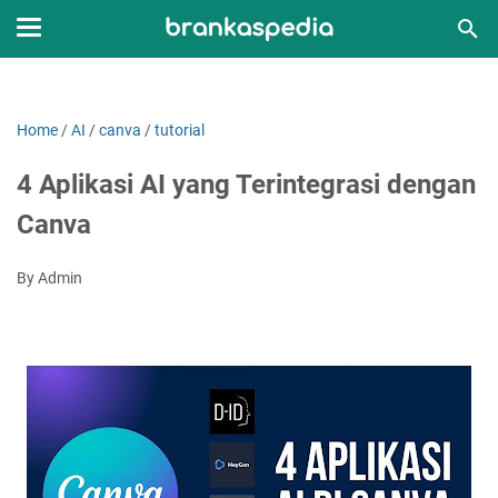
Home
/
AI
/
canva
/
tutorial
4 Aplikasi AI yang Terintegrasi dengan
Canva
By Admin