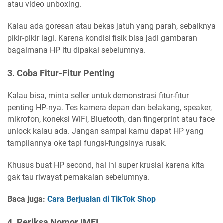
atau video unboxing.
Kalau ada goresan atau bekas jatuh yang parah, sebaiknya
pikir-pikir lagi. Karena kondisi fisik bisa jadi gambaran
bagaimana HP itu dipakai sebelumnya.
3. Coba Fitur-Fitur Penting
Kalau bisa, minta seller untuk demonstrasi fitur-fitur
penting HP-nya. Tes kamera depan dan belakang, speaker,
mikrofon, koneksi WiFi, Bluetooth, dan fingerprint atau face
unlock kalau ada. Jangan sampai kamu dapat HP yang
tampilannya oke tapi fungsi-fungsinya rusak.
Khusus buat HP second, hal ini super krusial karena kita
gak tau riwayat pemakaian sebelumnya.
Baca juga:
Cara Berjualan di TikTok Shop
4. Periksa Nomor IMEI