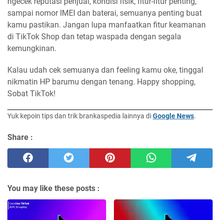
ngecek reputasi penjual, kondisi fisik, fitur-fitur penting,
sampai nomor IMEI dan baterai, semuanya penting buat
kamu pastikan. Jangan lupa manfaatkan fitur keamanan
di TikTok Shop dan tetap waspada dengan segala
kemungkinan.
Kalau udah cek semuanya dan feeling kamu oke, tinggal
nikmatin HP barumu dengan tenang. Happy shopping,
Sobat TikTok!
Yuk kepoin tips dan trik brankaspedia lainnya di
Google News
.
Share :
You may like these posts :