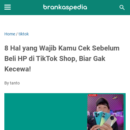
Home
/
tiktok
8 Hal yang Wajib Kamu Cek Sebelum
Beli HP di TikTok Shop, Biar Gak
Kecewa!
By tanto