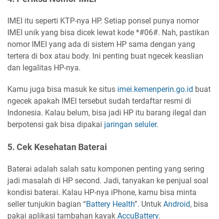
IMEI itu seperti KTP-nya HP. Setiap ponsel punya nomor
IMEI unik yang bisa dicek lewat kode *#06#. Nah, pastikan
nomor IMEI yang ada di sistem HP sama dengan yang
tertera di box atau body. Ini penting buat ngecek keaslian
dan legalitas HP-nya.
Kamu juga bisa masuk ke situs
imei.kemenperin.go.id
buat
ngecek apakah IMEI tersebut sudah terdaftar resmi di
Indonesia. Kalau belum, bisa jadi HP itu barang ilegal dan
berpotensi gak bisa dipakai
jaringan seluler
.
5. Cek Kesehatan Baterai
Baterai adalah salah satu komponen penting yang sering
jadi masalah di HP second. Jadi, tanyakan ke penjual soal
kondisi baterai. Kalau HP-nya iPhone, kamu bisa minta
seller tunjukin bagian “
Battery Health
”. Untuk
Android
, bisa
pakai aplikasi tambahan kayak
AccuBattery
.