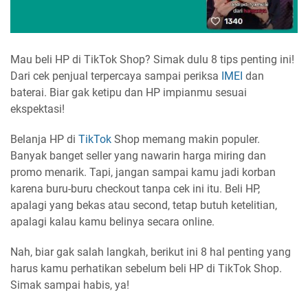
Mau beli HP di TikTok Shop? Simak dulu 8 tips penting ini!
Dari cek penjual terpercaya sampai periksa
IMEI
dan
baterai. Biar gak ketipu dan HP impianmu sesuai
ekspektasi!
Belanja HP di
TikTok
Shop memang makin populer.
Banyak banget seller yang nawarin harga miring dan
promo menarik. Tapi, jangan sampai kamu jadi korban
karena buru-buru checkout tanpa cek ini itu. Beli HP,
apalagi yang bekas atau second, tetap butuh ketelitian,
apalagi kalau kamu belinya secara online.
Nah, biar gak salah langkah, berikut ini 8 hal penting yang
harus kamu perhatikan sebelum beli HP di TikTok Shop.
Simak sampai habis, ya!