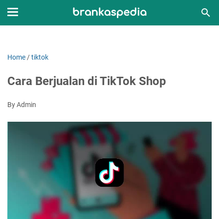
Home
/
tiktok
Cara Berjualan di TikTok Shop
By Admin