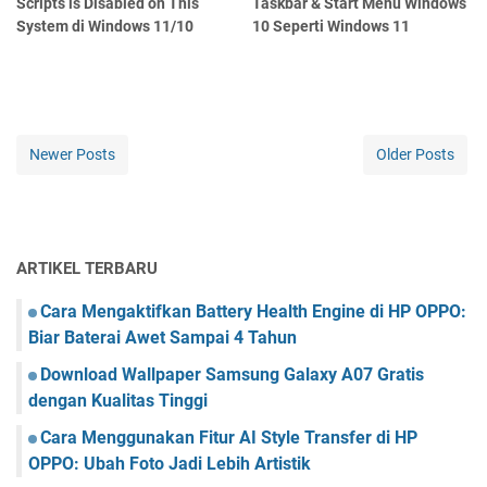
Scripts is Disabled on This
Taskbar & Start Menu Windows
System di Windows 11/10
10 Seperti Windows 11
Newer Posts
Older Posts
ARTIKEL TERBARU
Cara Mengaktifkan Battery Health Engine di HP OPPO:
Biar Baterai Awet Sampai 4 Tahun
Download Wallpaper Samsung Galaxy A07 Gratis
dengan Kualitas Tinggi
Cara Menggunakan Fitur AI Style Transfer di HP
OPPO: Ubah Foto Jadi Lebih Artistik