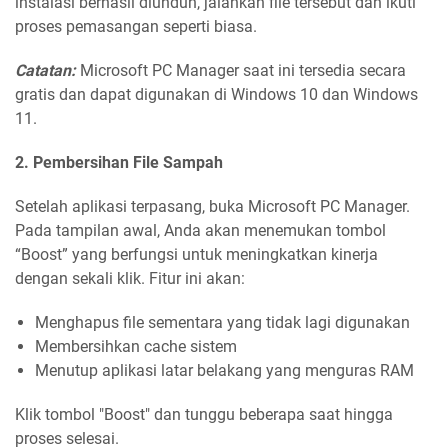
instalasi berhasil diunduh, jalankan file tersebut dan ikuti
proses pemasangan seperti biasa.
Catatan:
Microsoft PC Manager saat ini tersedia secara
gratis dan dapat digunakan di Windows 10 dan Windows
11.
2. Pembersihan File Sampah
Setelah aplikasi terpasang, buka Microsoft PC Manager.
Pada tampilan awal, Anda akan menemukan tombol
“Boost” yang berfungsi untuk meningkatkan kinerja
dengan sekali klik. Fitur ini akan:
Menghapus file sementara yang tidak lagi digunakan
Membersihkan cache sistem
Menutup aplikasi latar belakang yang menguras RAM
Klik tombol "Boost" dan tunggu beberapa saat hingga
proses selesai.