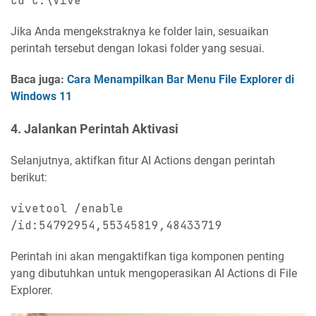
cd C:\Vive
Jika Anda mengekstraknya ke folder lain, sesuaikan
perintah tersebut dengan lokasi folder yang sesuai.
Baca juga:
Cara Menampilkan Bar Menu File Explorer di
Windows 11
4. Jalankan Perintah Aktivasi
Selanjutnya, aktifkan fitur AI Actions dengan perintah
berikut:
vivetool /enable
/id:54792954,55345819,48433719
Perintah ini akan mengaktifkan tiga komponen penting
yang dibutuhkan untuk mengoperasikan AI Actions di File
Explorer.