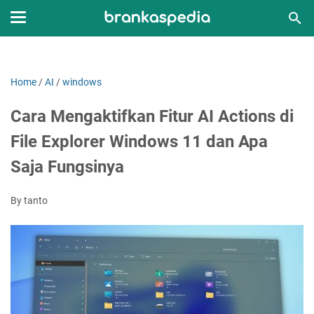
Home
/
AI
/
windows
Cara Mengaktifkan Fitur AI Actions di
File Explorer Windows 11 dan Apa
Saja Fungsinya
By tanto