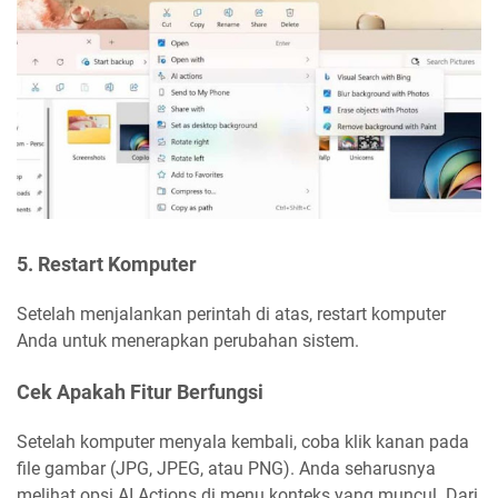
5. Restart Komputer
Setelah menjalankan perintah di atas, restart komputer
Anda untuk menerapkan perubahan sistem.
Cek Apakah Fitur Berfungsi
Setelah komputer menyala kembali, coba klik kanan pada
file gambar (JPG, JPEG, atau PNG). Anda seharusnya
melihat opsi AI Actions di menu konteks yang muncul. Dari