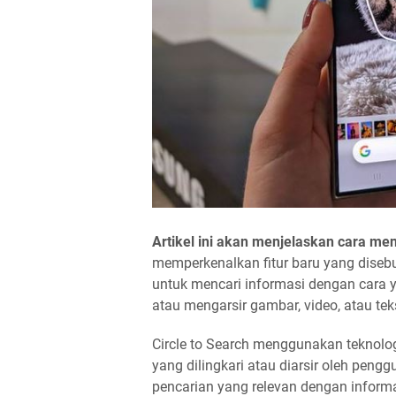
Artikel ini akan menjelaskan cara me
memperkenalkan fitur baru yang disebu
untuk mencari informasi dengan cara y
atau mengarsir gambar, video, atau teks
Circle to Search menggunakan teknolo
yang dilingkari atau diarsir oleh pen
pencarian yang relevan dengan informa