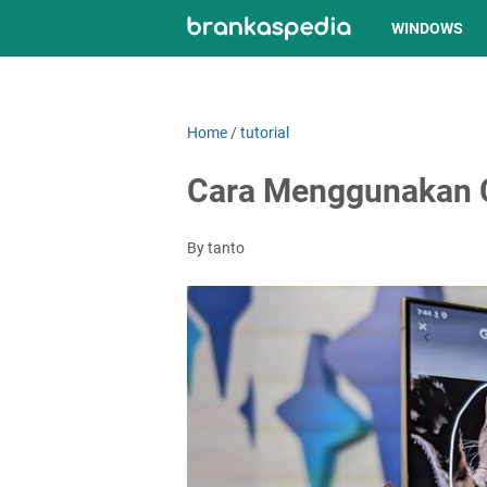
WINDOWS
Home
/
tutorial
Cara Menggunakan C
By tanto