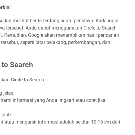
rkini
i dan melihat berita tentang suatu peristiwa. Anda ingin
tiwa tersebut. Anda dapat menggunakan Circle to Search
ut. Kemudian, Google akan menampilkan hasil pencarian
 tersebut, seperti latar belakang, perkembangan, dan
 to Search
kan Circle to Search:
g jelas
mi informasi yang Anda lingkari atau coret jika
u jauh
ri atau mengarsir informasi adalah sekitar 10-15 cm dari