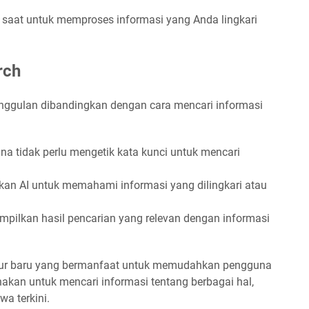
aat untuk memproses informasi yang Anda lingkari
rch
eunggulan dibandingkan dengan cara mencari informasi
a tidak perlu mengetik kata kunci untuk mencari
an AI untuk memahami informasi yang dilingkari atau
mpilkan hasil pencarian yang relevan dengan informasi
fitur baru yang bermanfaat untuk memudahkan pengguna
unakan untuk mencari informasi tentang berbagai hal,
wa terkini.