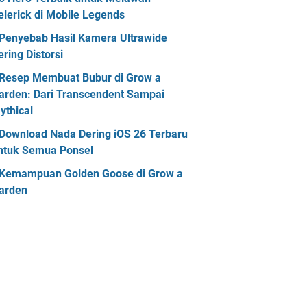
elerick di Mobile Legends
Penyebab Hasil Kamera Ultrawide
ering Distorsi
Resep Membuat Bubur di Grow a
arden: Dari Transcendent Sampai
ythical
Download Nada Dering iOS 26 Terbaru
ntuk Semua Ponsel
Kemampuan Golden Goose di Grow a
arden