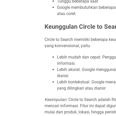
Tunggu beberapa saat
Google membutuhkan beberapa s
atau coret.
Keunggulan Circle to Sea
Circle to Search memiliki beberapa k
yang konvensional, yaitu:
Lebih mudah dan cepat. Penggun
informasi.
Lebih akurat. Google menggunak
diarsir.
Lebih kontekstual. Google mena
yang dilingkari atau diarsir.
Kesimpulan:
Circle to Search adalah 
mencari informasi. Fitur ini dapat dig
mulai dari produk, lokasi, hingga peristi