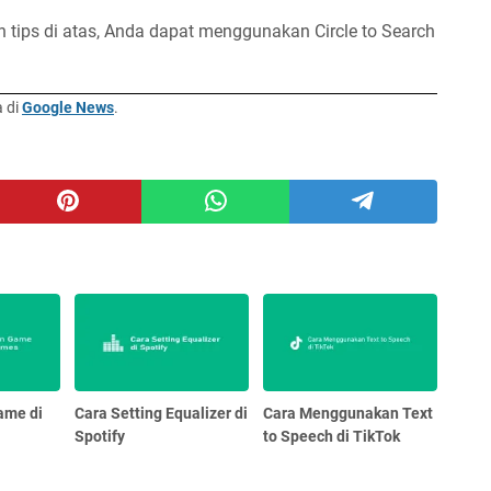
 tips di atas, Anda dapat menggunakan Circle to Search
a di
Google News
.
ame di
Cara Setting Equalizer di
Cara Menggunakan Text
Spotify
to Speech di TikTok