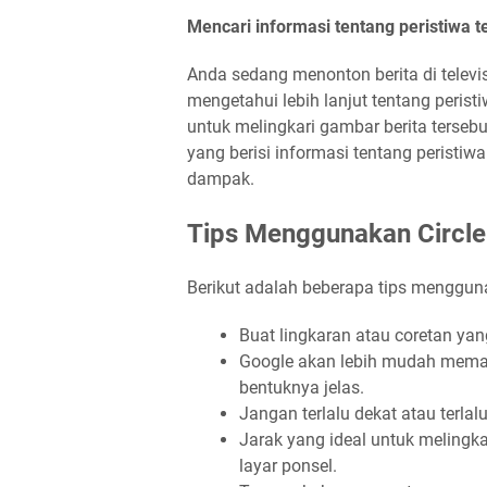
Mencari informasi tentang peristiwa te
Anda sedang menonton berita di televis
mengetahui lebih lanjut tentang peris
untuk melingkari gambar berita terseb
yang berisi informasi tentang peristiwa
dampak.
Tips Menggunakan Circle
Berikut adalah beberapa tips mengguna
Buat lingkaran atau coretan yan
Google akan lebih mudah memaha
bentuknya jelas.
Jangan terlalu dekat atau terlal
Jarak yang ideal untuk melingka
layar ponsel.