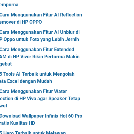
empurna
Cara Menggunakan Fitur AI Reflection
emover di HP OPPO
Cara Menggunakan Fitur AI Unblur di
P Oppo untuk Foto yang Lebih Jernih
Cara Menggunakan Fitur Extended
AM di HP Vivo: Bikin Performa Makin
gebut
5 Tools AI Terbaik untuk Mengolah
ata Excel dengan Mudah
Cara Menggunakan Fitur Water
jection di HP Vivo agar Speaker Tetap
wet
Download Wallpaper Infinix Hot 60 Pro
ratis Kualitas HD
5 Hero Terbaik untuk Melawan