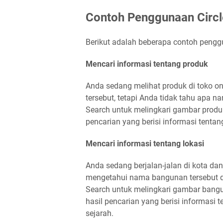
Contoh Penggunaan Circl
Berikut adalah beberapa contoh penggu
Mencari informasi tentang produk
Anda sedang melihat produk di toko onl
tersebut, tetapi Anda tidak tahu apa 
Search untuk melingkari gambar produ
pencarian yang berisi informasi tentang
Mencari informasi tentang lokasi
Anda sedang berjalan-jalan di kota da
mengetahui nama bangunan tersebut d
Search untuk melingkari gambar bang
hasil pencarian yang berisi informasi 
sejarah.