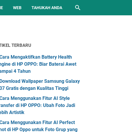
ME
WEB
TAHUKAH ANDA
TIKEL TERBARU
Cara Mengaktifkan Battery Health
ngine di HP OPPO: Biar Baterai Awet
ampai 4 Tahun
Download Wallpaper Samsung Galaxy
07 Gratis dengan Kualitas Tinggi
Cara Menggunakan Fitur AI Style
ransfer di HP OPPO: Ubah Foto Jadi
ebih Artistik
Cara Menggunakan Fitur AI Perfect
hot di HP Oppo untuk Foto Grup yang