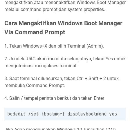
mengaktifkan atau menonaktifkan Windows Boot Manager
melalui command prompt dan system properties.
Cara Mengaktifkan Windows Boot Manager
Via Command Prompt
1. Tekan Windows+X dan pilih Terminal (Admin).
2. Jendela UAC akan meminta selanjutnya, tekan Yes untuk
mengotorisasi mengakses terminal.
3. Saat terminal diluncurkan, tekan Ctrl + Shift + 2 untuk
membuka Command Prompt.
4. Salin / tempel perintah berikut dan tekan Enter
bcdedit /set {bootmgr} displaybootmenu yes
Jika Agan menggunakan Windows 10, luncurkan CMD