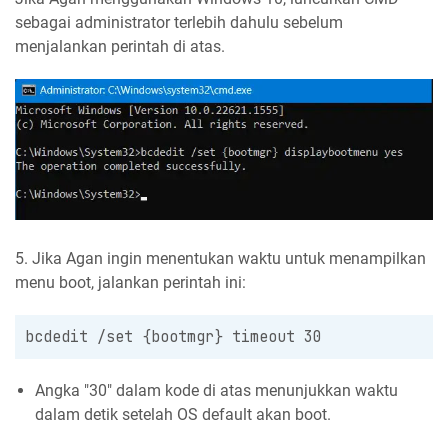
sebagai administrator terlebih dahulu sebelum
menjalankan perintah di atas.
5. Jika Agan ingin menentukan waktu untuk menampilkan
menu boot, jalankan perintah ini:
bcdedit /set {bootmgr} timeout 30
Angka "30" dalam kode di atas menunjukkan waktu
dalam detik setelah OS default akan boot.