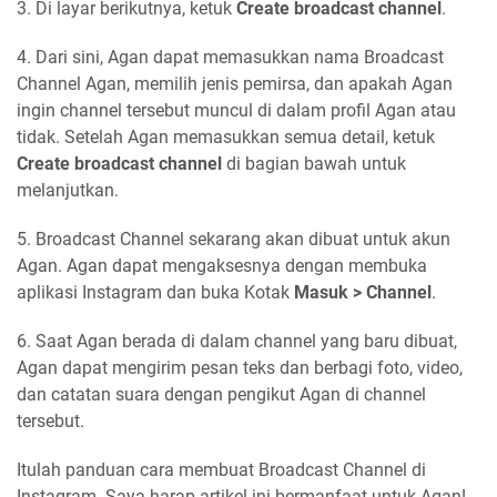
3. Di layar berikutnya, ketuk
Create broadcast channel
.
4. Dari sini, Agan dapat memasukkan nama Broadcast
Channel Agan, memilih jenis pemirsa, dan apakah Agan
ingin channel tersebut muncul di dalam profil Agan atau
tidak. Setelah Agan memasukkan semua detail, ketuk
Create broadcast channel
di bagian bawah untuk
melanjutkan.
5. Broadcast Channel sekarang akan dibuat untuk akun
Agan. Agan dapat mengaksesnya dengan membuka
aplikasi Instagram dan buka Kotak
Masuk > Channel
.
6. Saat Agan berada di dalam channel yang baru dibuat,
Agan dapat mengirim pesan teks dan berbagi foto, video,
dan catatan suara dengan pengikut Agan di channel
tersebut.
Itulah panduan cara membuat Broadcast Channel di
Instagram. Saya harap artikel ini bermanfaat untuk Agan!