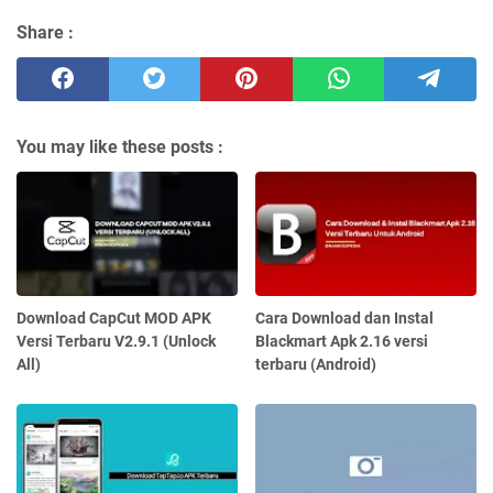
Share :
You may like these posts :
Download CapCut MOD APK
Cara Download dan Instal
Versi Terbaru V2.9.1 (Unlock
Blackmart Apk 2.16 versi
All)
terbaru (Android)