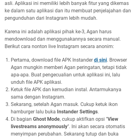
asli. Aplikasi ini memiliki lebih banyak fitur yang dikemas
ke dalam satu aplikasi dan itu membuat penjelajahan dan
pengunduhan dari Instagram lebih mudah.
Karena ini adalah aplikasi pihak ke-3, Agan harus
mendownload dan menggunakannya secara manual.
Berikut cara nonton live Instagram secara anonim:
Pertama, download file APK Instander
di sini
. Browser
Agan mungkin memberi Agan peringatan, tetapi tidak
apa-apa. Buat pengecualian untuk aplikasi ini, lalu
unduh file APK aplikasi.
Ketuk file APK dan kemudian instal. Antarmukanya
sama dengan Instagram.
Sekarang, setelah Agan masuk. Cukup ketuk ikon
hamburger lalu buka
Instander Settings
.
Di bagian
Ghost Mode
, cukup aktifkan opsi "
View
livestreams anonymously
". Ini akan secara otomatis
menyimpan perubahan. Sekarang tutup dan buka