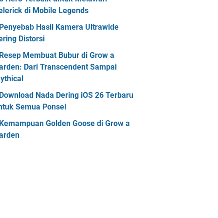
elerick di Mobile Legends
Penyebab Hasil Kamera Ultrawide
ering Distorsi
Resep Membuat Bubur di Grow a
arden: Dari Transcendent Sampai
ythical
Download Nada Dering iOS 26 Terbaru
ntuk Semua Ponsel
Kemampuan Golden Goose di Grow a
arden