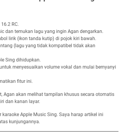
 16.2 RC.
ic dan temukan lagu yang ingin Agan dengarkan.
l lirik (ikon tanda kutip) di pojok kiri bawah.
intang (lagu yang tidak kompatibel tidak akan
le Sing dihidupkan.
untuk menyesuaikan volume vokal dan mulai bernyanyi
tikan fitur ini.
t, Agan akan melihat tampilan khusus secara otomatis
iri dan kanan layar.
karaoke Apple Music Sing. Saya harap artikel ini
atas kunjungannya.