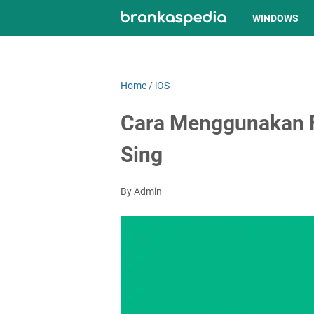
WINDOWS
Home
/
iOS
Cara Menggunakan F
Sing
By Admin