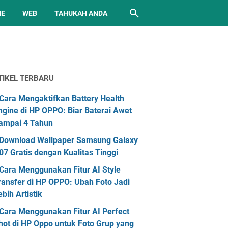
ME
WEB
TAHUKAH ANDA
TIKEL TERBARU
Cara Mengaktifkan Battery Health
ngine di HP OPPO: Biar Baterai Awet
ampai 4 Tahun
Download Wallpaper Samsung Galaxy
07 Gratis dengan Kualitas Tinggi
Cara Menggunakan Fitur AI Style
ransfer di HP OPPO: Ubah Foto Jadi
ebih Artistik
Cara Menggunakan Fitur AI Perfect
hot di HP Oppo untuk Foto Grup yang