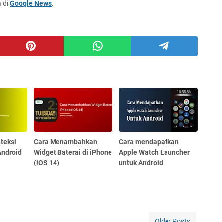
a di
Google News
.
eteksi
Cara Menambahkan
Cara mendapatkan
Android
Widget Baterai di iPhone
Apple Watch Launcher
(iOS 14)
untuk Android
Older Posts