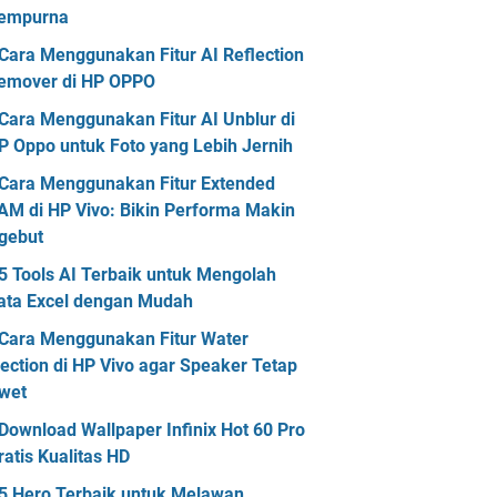
empurna
Cara Menggunakan Fitur AI Reflection
emover di HP OPPO
Cara Menggunakan Fitur AI Unblur di
P Oppo untuk Foto yang Lebih Jernih
Cara Menggunakan Fitur Extended
AM di HP Vivo: Bikin Performa Makin
gebut
5 Tools AI Terbaik untuk Mengolah
ata Excel dengan Mudah
Cara Menggunakan Fitur Water
jection di HP Vivo agar Speaker Tetap
wet
Download Wallpaper Infinix Hot 60 Pro
ratis Kualitas HD
5 Hero Terbaik untuk Melawan