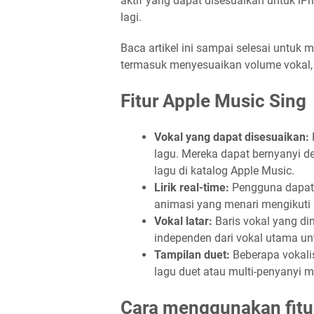
aktif yang dapat disesuaikan untuk iPh
lagi.
Baca artikel ini sampai selesai untu
termasuk menyesuaikan volume vokal, m
Fitur Apple Music Sing
Vokal yang dapat disesuaikan:
lagu. Mereka dapat bernyanyi de
lagu di katalog Apple Music.
Lirik real-time:
Pengguna dapat b
animasi yang menari mengikuti 
Vokal latar:
Baris vokal yang d
independen dari vokal utama 
Tampilan duet:
Beberapa vokalis
lagu duet atau multi-penyanyi
Cara menggunakan fitur