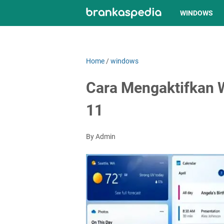
WINDOWS
Home
/
windows
Cara Mengaktifkan W
11
By Admin