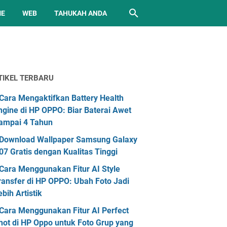
ME
WEB
TAHUKAH ANDA
TIKEL TERBARU
Cara Mengaktifkan Battery Health
ngine di HP OPPO: Biar Baterai Awet
ampai 4 Tahun
Download Wallpaper Samsung Galaxy
07 Gratis dengan Kualitas Tinggi
Cara Menggunakan Fitur AI Style
ransfer di HP OPPO: Ubah Foto Jadi
ebih Artistik
Cara Menggunakan Fitur AI Perfect
hot di HP Oppo untuk Foto Grup yang