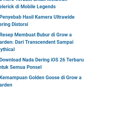
elerick di Mobile Legends
Penyebab Hasil Kamera Ultrawide
ering Distorsi
Resep Membuat Bubur di Grow a
arden: Dari Transcendent Sampai
ythical
Download Nada Dering iOS 26 Terbaru
ntuk Semua Ponsel
Kemampuan Golden Goose di Grow a
arden