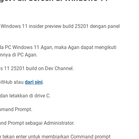
de Windows 11 insider preview build 25201 dengan panel
ada PC Windows 11 Agan, maka Agan dapat mengikuti
annya di PC Agan.
s 11 25201 build on Dev Channel.
GitHub atau
dari sini
.
dan letakkan di drive C.
ommand Prompt.
nd Prompt sebagai Administrator.
 tekan enter untuk membiarkan Command prompt