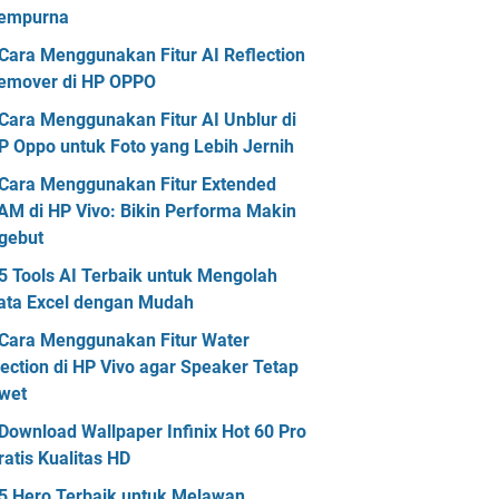
empurna
Cara Menggunakan Fitur AI Reflection
emover di HP OPPO
Cara Menggunakan Fitur AI Unblur di
P Oppo untuk Foto yang Lebih Jernih
Cara Menggunakan Fitur Extended
AM di HP Vivo: Bikin Performa Makin
gebut
5 Tools AI Terbaik untuk Mengolah
ata Excel dengan Mudah
Cara Menggunakan Fitur Water
jection di HP Vivo agar Speaker Tetap
wet
Download Wallpaper Infinix Hot 60 Pro
ratis Kualitas HD
5 Hero Terbaik untuk Melawan