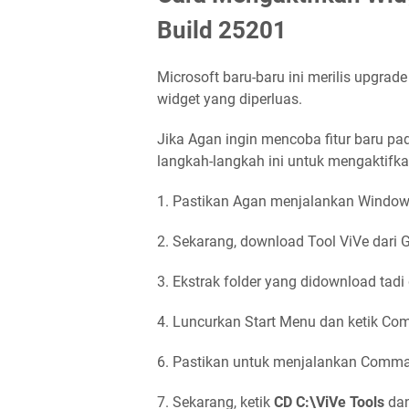
Build 25201
Microsoft baru-baru ini merilis upgra
widget yang diperluas.
Jika Agan ingin mencoba fitur baru p
langkah-langkah ini untuk mengaktifk
1. Pastikan Agan menjalankan Window
2. Sekarang, download Tool ViVe dari 
3. Ekstrak folder yang didownload tadi 
4. Luncurkan Start Menu dan ketik C
6. Pastikan untuk menjalankan Comma
7. Sekarang, ketik
CD C:\ViVe Tools
dan