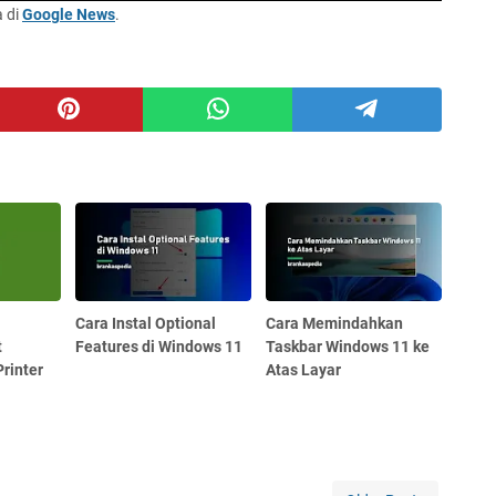
a di
Google News
.
Cara Instal Optional
Cara Memindahkan
t
Features di Windows 11
Taskbar Windows 11 ke
Printer
Atas Layar