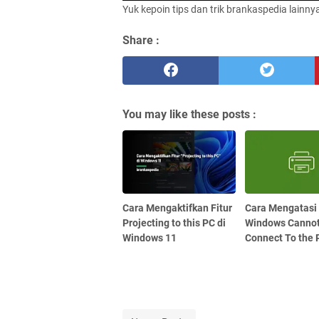
Yuk kepoin tips dan trik brankaspedia lainny
Share :
You may like these posts :
Cara Mengaktifkan Fitur
Cara Mengatasi
Projecting to this PC di
Windows Canno
Windows 11
Connect To the 