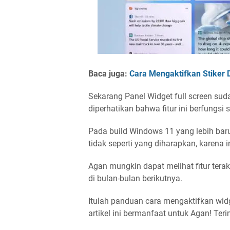
Baca juga:
Cara Mengaktifkan Stiker 
Sekarang Panel Widget full screen sud
diperhatikan bahwa fitur ini berfungsi
Pada build Windows 11 yang lebih baru,
tidak seperti yang diharapkan, karena in
Agan mungkin dapat melihat fitur ter
di bulan-bulan berikutnya.
Itulah panduan cara mengaktifkan widg
artikel ini bermanfaat untuk Agan! Ter