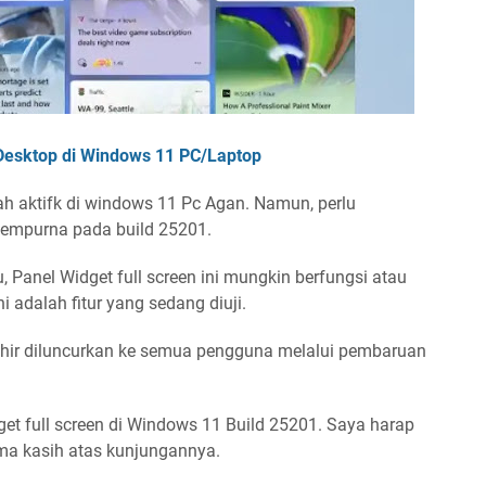
Desktop di Windows 11 PC/Laptop
ah aktifk di windows 11 Pc Agan. Namun, perlu
 sempurna pada build 25201.
 Panel Widget full screen ini mungkin berfungsi atau
i adalah fitur yang sedang diuji.
akhir diluncurkan ke semua pengguna melalui pembaruan
et full screen di Windows 11 Build 25201. Saya harap
ima kasih atas kunjungannya.