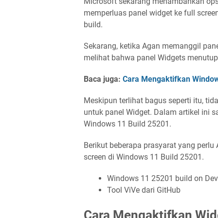
Microsoft sekarang menambahkan ops
memperluas panel widget ke full screen
build.
Sekarang, ketika Agan memanggil pa
melihat bahwa panel Widgets menutupi s
Baca juga:
Cara Mengaktifkan Windows
Meskipun terlihat bagus seperti itu, ti
untuk panel Widget. Dalam artikel ini 
Windows 11 Build 25201.
Berikut beberapa prasyarat yang perlu 
screen di Windows 11 Build 25201.
Windows 11 25201 build on Dev
Tool ViVe dari GitHub
Cara Mengaktifkan Widg