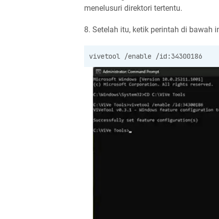
menelusuri direktori tertentu.
8. Setelah itu, ketik perintah di bawah in
vivetool /enable /id:34300186