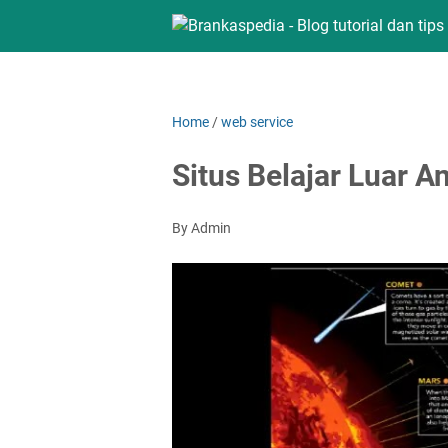
TAHUKAH ANDA
Home
/
web service
Situs Belajar Luar 
By Admin