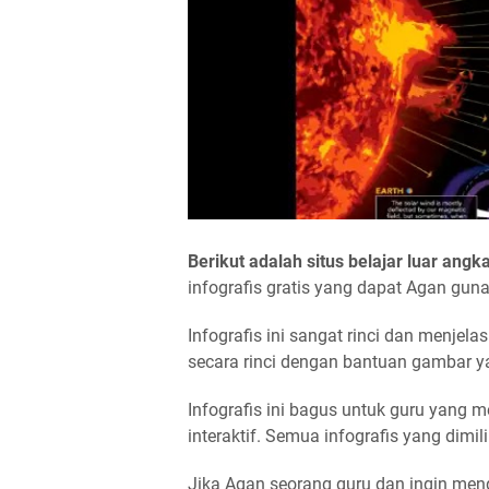
Berikut adalah situs belajar luar angk
infografis gratis yang dapat Agan guna
Infografis ini sangat rinci dan menjel
secara rinci dengan bantuan gambar y
Infografis ini bagus untuk guru yang 
interaktif. Semua infografis yang dimi
Jika Agan seorang guru dan ingin men