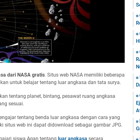
S
R
H
R
N
asa dari NASA gratis
. Situs web NASA memiliki beberapa
kan untuk belajar tentang luar angkasa dan tata surya.
D
askan tentang planet, bintang, pesawat ruang angkasa
E
ang sesuai.
A
mengajar tentang benda luar angkasa dengan cara yang
liki situs web ini dapat didownload sebagai gambar JPG.
G
gajari siswa Agan tentang
luar angkasa
secara