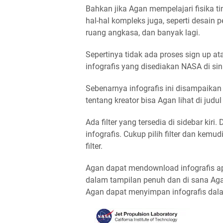
Bahkan jika Agan mempelajari fisika t
hal-hal kompleks juga, seperti desain 
ruang angkasa, dan banyak lagi.
Sepertinya tidak ada proses sign up 
infografis yang disediakan NASA di sini
Sebenarnya infografis ini disampaikan da
tentang kreator bisa Agan lihat di judul 
Ada filter yang tersedia di sidebar kiri
infografis. Cukup pilih filter dan kem
filter.
Agan dapat mendownload infografis a
dalam tampilan penuh dan di sana Aga
Agan dapat menyimpan infografis dal