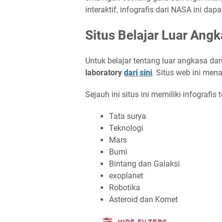
interaktif, infografis dari NASA ini d
Situs Belajar Luar Ang
Untuk belajar tentang luar angkasa dar
laboratory
dari sini
. Situs web ini mena
Sejauh ini situs ini memiliki infografis
Tata surya
Teknologi
Mars
Bumi
Bintang dan Galaksi
exoplanet
Robotika
Asteroid dan Komet