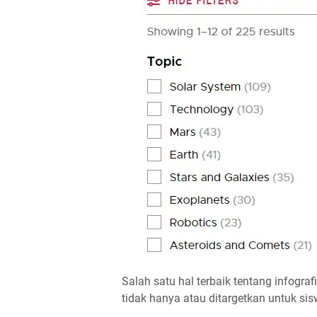
Salah satu hal terbaik tentang infogra
tidak hanya atau ditargetkan untuk sis