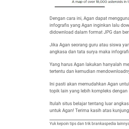
Dengan cara ini, Agan dapat menggunak
infografis yang Agan inginkan lalu do
didownload dalam format JPG dan berku
Jika Agan seorang guru atau siswa yang
angkasa dan tata surya maka infograf
Yang harus Agan lakukan hanyalah me
tertentu dan kemudian mendownloadn
Ini pasti akan memudahkan Agan untuk b
topik lain yang lebih kompleks dengan
Itulah situs belajar tentang luar angka
untuk Agan! Terima kasih atas kunjun
Yuk kepoin tips dan trik brankaspedia lainny