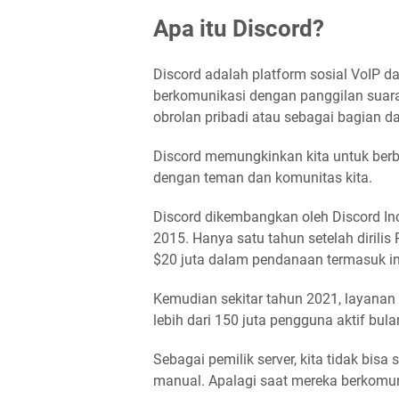
Apa itu Discord?
Discord adalah platform sosial VoIP 
berkomunikasi dengan panggilan suara,
obrolan pribadi atau sebagai bagian da
Discord memungkinkan kita untuk berbic
dengan teman dan komunitas kita.
Discord dikembangkan oleh Discord Inc.
2015. Hanya satu tahun setelah diril
$20 juta dalam pendanaan termasuk inv
Kemudian sekitar tahun 2021, layanan i
lebih dari 150 juta pengguna aktif bula
Sebagai pemilik server, kita tidak bisa
manual. Apalagi saat mereka berkomun