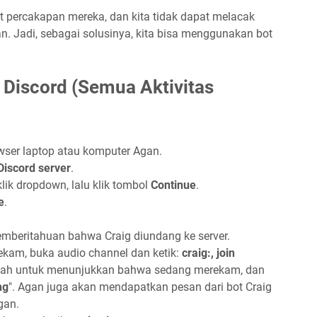
at percakapan mereka, dan kita tidak dapat melacak
an. Jadi, sebagai solusinya, kita bisa menggunakan bot
 Discord (Semua Aktivitas
wser laptop atau komputer Agan.
 Discord server
.
k dropdown, lalu klik tombol
Continue
.
e
.
mberitahuan bahwa Craig diundang ke server.
kam, buka audio channel dan ketik:
craig:, join
ah untuk menunjukkan bahwa sedang merekam, dan
ng
". Agan juga akan mendapatkan pesan dari bot Craig
gan.