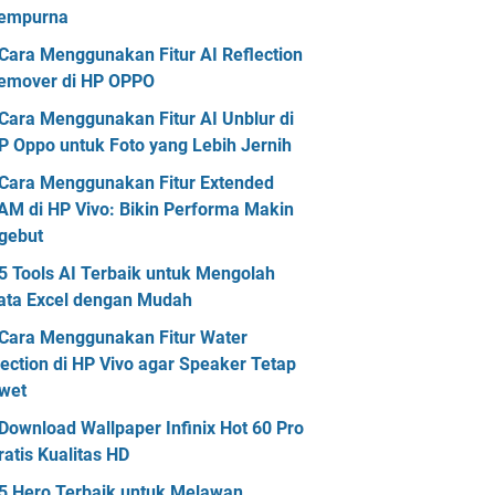
empurna
Cara Menggunakan Fitur AI Reflection
emover di HP OPPO
Cara Menggunakan Fitur AI Unblur di
P Oppo untuk Foto yang Lebih Jernih
Cara Menggunakan Fitur Extended
AM di HP Vivo: Bikin Performa Makin
gebut
5 Tools AI Terbaik untuk Mengolah
ata Excel dengan Mudah
Cara Menggunakan Fitur Water
jection di HP Vivo agar Speaker Tetap
wet
Download Wallpaper Infinix Hot 60 Pro
ratis Kualitas HD
5 Hero Terbaik untuk Melawan