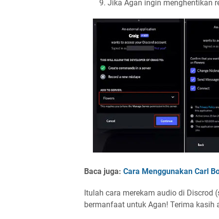
Jika Agan ingin menghentikan r
Baca juga:
Cara Menggunakan Carl Bot
Itulah cara merekam audio di Discrod (
bermanfaat untuk Agan! Terima kasih 