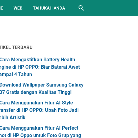
ME
WEB
TAHUKAH ANDA
TIKEL TERBARU
Cara Mengaktifkan Battery Health
ngine di HP OPPO: Biar Baterai Awet
ampai 4 Tahun
Download Wallpaper Samsung Galaxy
07 Gratis dengan Kualitas Tinggi
Cara Menggunakan Fitur AI Style
ransfer di HP OPPO: Ubah Foto Jadi
ebih Artistik
Cara Menggunakan Fitur AI Perfect
hot di HP Oppo untuk Foto Grup yang