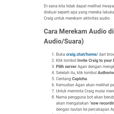
Di sana kita tidak dapat melihat riway
diskusi seperti apa yang mereka lakuk
Craig untuk merekam aktivitas audio.
Cara Merekam Audio di
Audio/Suara)
Buka
craig.chat/home/
dari bro
Klik tombol
Invite Craig to your
Pilih server
Agan dengan mengkli
Setelah itu, klik tombol
Authoris
Centang
Captcha
.
Kemudian Agan akan melihat pe
Untuk meminta Craig mulai mere
Nama pengguna bot akan berub
akan mengatakan "
now recordi
dengan tautan ke percakapan A