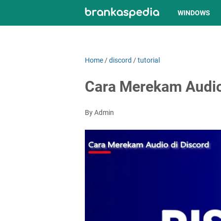
WINDOWS
Home
/
discord
/
tutorial
Cara Merekam Audio
By Admin