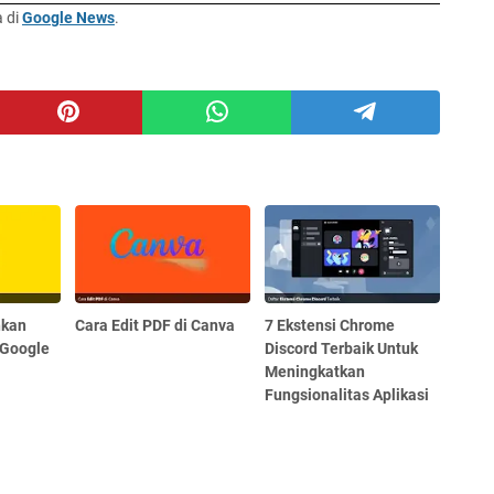
a di
Google News
.
hkan
Cara Edit PDF di Canva
7 Ekstensi Chrome
 Google
Discord Terbaik Untuk
Meningkatkan
Fungsionalitas Aplikasi