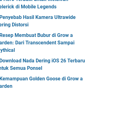
elerick di Mobile Legends
Penyebab Hasil Kamera Ultrawide
ering Distorsi
Resep Membuat Bubur di Grow a
arden: Dari Transcendent Sampai
ythical
Download Nada Dering iOS 26 Terbaru
ntuk Semua Ponsel
Kemampuan Golden Goose di Grow a
arden