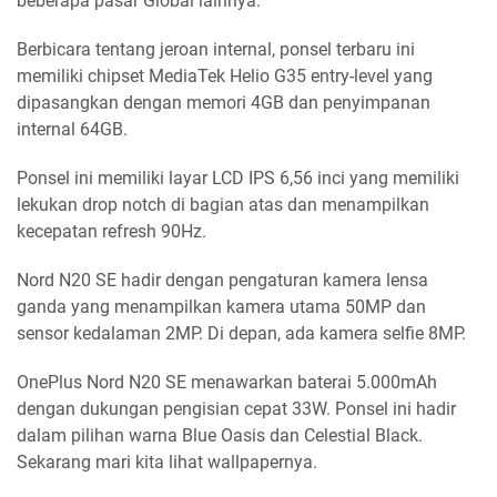
beberapa pasar Global lainnya.
Berbicara tentang jeroan internal, ponsel terbaru ini
memiliki chipset MediaTek Helio G35 entry-level yang
dipasangkan dengan memori 4GB dan penyimpanan
internal 64GB.
Ponsel ini memiliki layar LCD IPS 6,56 inci yang memiliki
lekukan drop notch di bagian atas dan menampilkan
kecepatan refresh 90Hz.
Nord N20 SE hadir dengan pengaturan kamera lensa
ganda yang menampilkan kamera utama 50MP dan
sensor kedalaman 2MP. Di depan, ada kamera selfie 8MP.
OnePlus Nord N20 SE menawarkan baterai 5.000mAh
dengan dukungan pengisian cepat 33W. Ponsel ini hadir
dalam pilihan warna Blue Oasis dan Celestial Black.
Sekarang mari kita lihat wallpapernya.