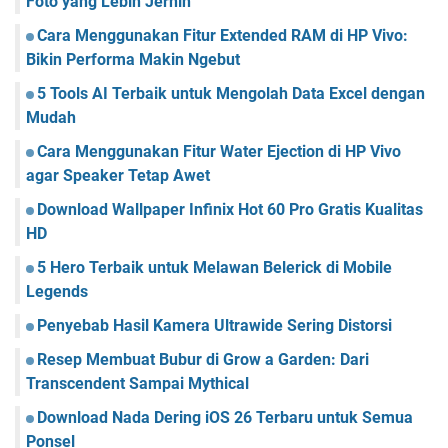
Foto yang Lebih Jernih
Cara Menggunakan Fitur Extended RAM di HP Vivo:
Bikin Performa Makin Ngebut
5 Tools AI Terbaik untuk Mengolah Data Excel dengan
Mudah
Cara Menggunakan Fitur Water Ejection di HP Vivo
agar Speaker Tetap Awet
Download Wallpaper Infinix Hot 60 Pro Gratis Kualitas
HD
5 Hero Terbaik untuk Melawan Belerick di Mobile
Legends
Penyebab Hasil Kamera Ultrawide Sering Distorsi
Resep Membuat Bubur di Grow a Garden: Dari
Transcendent Sampai Mythical
Download Nada Dering iOS 26 Terbaru untuk Semua
Ponsel