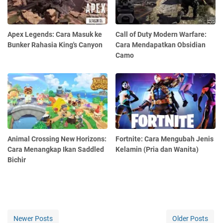
Apex Legends: Cara Masuk ke
Call of Duty Modern Warfare:
Bunker Rahasia King's Canyon
Cara Mendapatkan Obsidian
Camo
Animal Crossing New Horizons:
Fortnite: Cara Mengubah Jenis
Cara Menangkap Ikan Saddled
Kelamin (Pria dan Wanita)
Bichir
Newer Posts
Older Posts