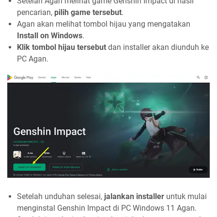
Setelah Agan melihat game Genshin Impact di hasil
pencarian,
pilih game tersebut
.
Agan akan melihat tombol hijau yang mengatakan
Install on Windows
.
Klik tombol hijau tersebut
dan installer akan diunduh ke
PC Agan.
Setelah unduhan selesai,
jalankan installer
untuk mulai
menginstal Genshin Impact di PC Windows 11 Agan.