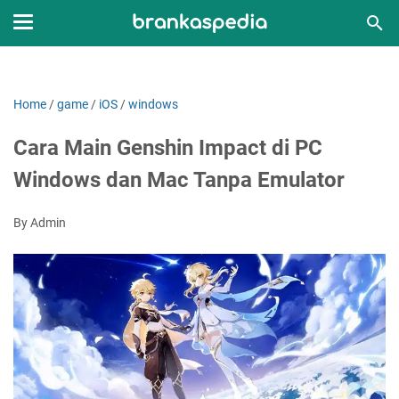
Home
/
game
/
iOS
/
windows
Cara Main Genshin Impact di PC
Windows dan Mac Tanpa Emulator
By Admin