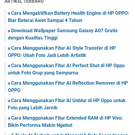
ARTIKEL TERBARU
Cara Mengaktifkan Battery Health Engine di HP OPPO:
Biar Baterai Awet Sampai 4 Tahun
Download Wallpaper Samsung Galaxy A07 Gratis
dengan Kualitas Tinggi
Cara Menggunakan Fitur AI Style Transfer di HP
OPPO: Ubah Foto Jadi Lebih Artistik
Cara Menggunakan Fitur AI Perfect Shot di HP Oppo
untuk Foto Grup yang Sempurna
Cara Menggunakan Fitur AI Reflection Remover di HP
OPPO
Cara Menggunakan Fitur AI Unblur di HP Oppo untuk
Foto yang Lebih Jernih
Cara Menggunakan Fitur Extended RAM di HP Vivo:
Bikin Performa Makin Ngebut