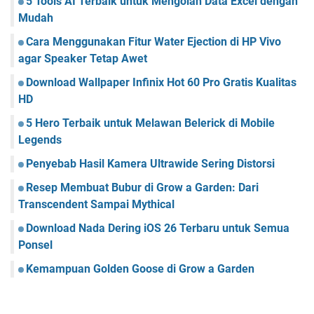
5 Tools AI Terbaik untuk Mengolah Data Excel dengan
Mudah
Cara Menggunakan Fitur Water Ejection di HP Vivo
agar Speaker Tetap Awet
Download Wallpaper Infinix Hot 60 Pro Gratis Kualitas
HD
5 Hero Terbaik untuk Melawan Belerick di Mobile
Legends
Penyebab Hasil Kamera Ultrawide Sering Distorsi
Resep Membuat Bubur di Grow a Garden: Dari
Transcendent Sampai Mythical
Download Nada Dering iOS 26 Terbaru untuk Semua
Ponsel
Kemampuan Golden Goose di Grow a Garden