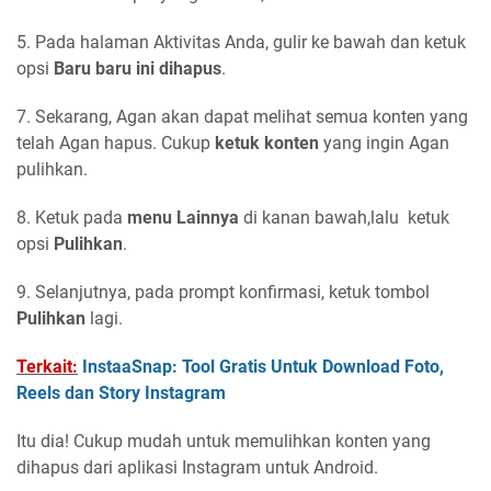
5. Pada halaman Aktivitas Anda, gulir ke bawah dan ketuk
opsi
Baru baru ini dihapus
.
7. Sekarang, Agan akan dapat melihat semua konten yang
telah Agan hapus. Cukup
ketuk konten
yang ingin Agan
pulihkan.
8. Ketuk pada
menu Lainnya
di kanan bawah,lalu ketuk
opsi
Pulihkan
.
9. Selanjutnya, pada prompt konfirmasi, ketuk tombol
Pulihkan
lagi.
Terkait:
InstaaSnap: Tool Gratis Untuk Download Foto,
Reels dan Story Instagram
Itu dia! Cukup mudah untuk memulihkan konten yang
dihapus dari aplikasi Instagram untuk Android.