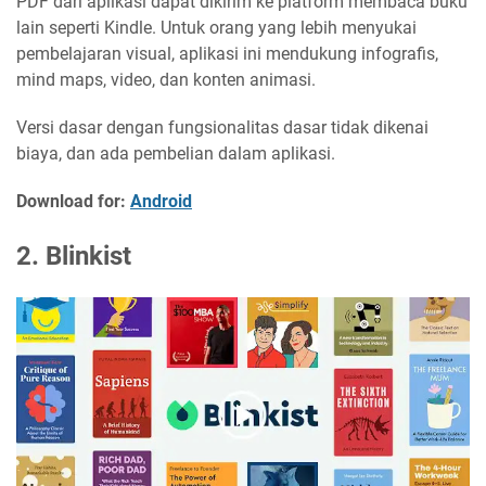
PDF dari aplikasi dapat dikirim ke platform membaca buku
lain seperti Kindle. Untuk orang yang lebih menyukai
pembelajaran visual, aplikasi ini mendukung infografis,
mind maps, video, dan konten animasi.
Versi dasar dengan fungsionalitas dasar tidak dikenai
biaya, dan ada pembelian dalam aplikasi.
Download for:
Android
2. Blinkist