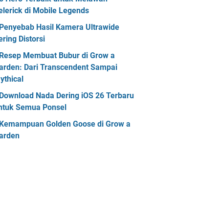
elerick di Mobile Legends
Penyebab Hasil Kamera Ultrawide
ering Distorsi
Resep Membuat Bubur di Grow a
arden: Dari Transcendent Sampai
ythical
Download Nada Dering iOS 26 Terbaru
ntuk Semua Ponsel
Kemampuan Golden Goose di Grow a
arden