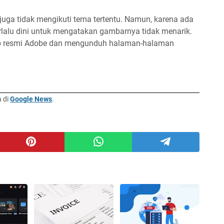
, juga tidak mengikuti tema tertentu. Namun, karena ada
rlalu dini untuk mengatakan gambarnya tidak menarik.
eb resmi Adobe dan mengunduh halaman-halaman
a di
Google News
.