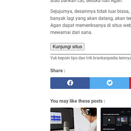
atau bahkan cat, sesuka hati Agan.
Sejujurnya, desainnya tidak luar biasa
banyak lagi yang akan datang, akan te
Agan dapat memeriksanya di situs w
mewarnai dari sana.
Kunjungi situs
Yuk kepoin tips dan trik brankaspedia lainny
Share :
You may like these posts :