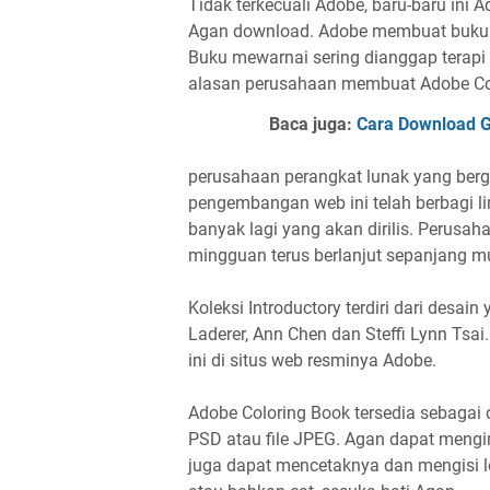
Tidak terkecuali Adobe, baru-baru ini 
Agan download. Adobe membuat buku i
Buku mewarnai sering dianggap terapi
alasan perusahaan membuat Adobe Co
Baca juga:
Cara Download Gr
perusahaan perangkat lunak yang berger
pengembangan web ini telah berbagi 
banyak lagi yang akan dirilis. Perusa
mingguan terus berlanjut sepanjang mu
Koleksi Introductory terdiri dari desai
Laderer, Ann Chen dan Steffi Lynn Tsai
ini di situs web resminya Adobe.
Adobe Coloring Book tersedia sebaga
PSD atau file JPEG. Agan dapat mengim
juga dapat mencetaknya dan mengisi l