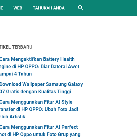
ME
WEB
TAHUKAH ANDA
TIKEL TERBARU
Cara Mengaktifkan Battery Health
ngine di HP OPPO: Biar Baterai Awet
ampai 4 Tahun
Download Wallpaper Samsung Galaxy
07 Gratis dengan Kualitas Tinggi
Cara Menggunakan Fitur AI Style
ransfer di HP OPPO: Ubah Foto Jadi
ebih Artistik
Cara Menggunakan Fitur AI Perfect
hot di HP Oppo untuk Foto Grup yang