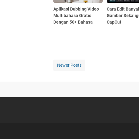
Aplikasi Dubbing Video
Cara Edit Banya
Multibahasa Gratis
Gambar Sekalig
Dengan 50+ Bahasa
CapCut
Newer Posts