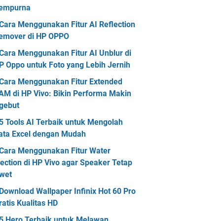
empurna
Cara Menggunakan Fitur AI Reflection
emover di HP OPPO
Cara Menggunakan Fitur AI Unblur di
P Oppo untuk Foto yang Lebih Jernih
Cara Menggunakan Fitur Extended
AM di HP Vivo: Bikin Performa Makin
gebut
5 Tools AI Terbaik untuk Mengolah
ata Excel dengan Mudah
Cara Menggunakan Fitur Water
jection di HP Vivo agar Speaker Tetap
wet
Download Wallpaper Infinix Hot 60 Pro
ratis Kualitas HD
5 Hero Terbaik untuk Melawan