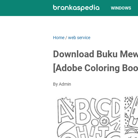
WINDOWS
Home
/
web service
Download Buku Mewa
[Adobe Coloring Boo
By Admin